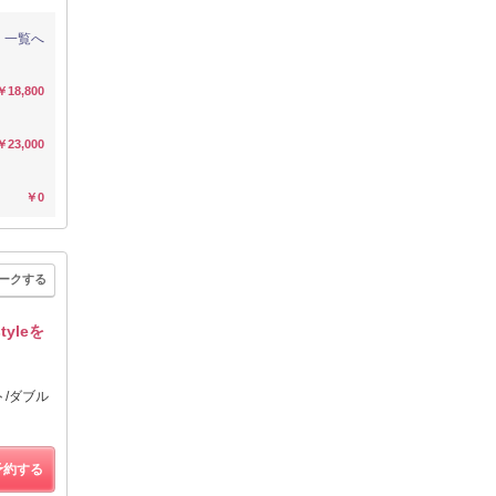
一覧へ
￥18,800
￥23,000
￥0
ークする
yleを
ト/ダブル
予約する