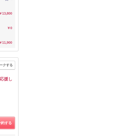
￥13,800
￥0
￥11,900
ークする
応援し
予約する