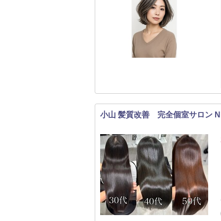
小山 髪質改善 完全個室サロン Num