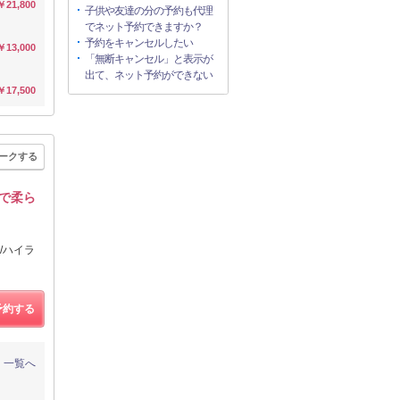
￥21,800
子供や友達の分の予約も代理
でネット予約できますか？
予約をキャンセルしたい
￥13,000
「無断キャンセル」と表示が
出て、ネット予約ができない
￥17,500
ークする
ーで柔ら
/ハイラ
予約する
一覧へ