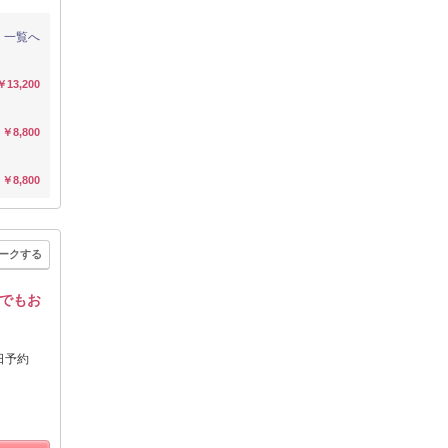
一覧へ
￥13,200
￥8,800
￥8,800
ークする
でもお
日予約