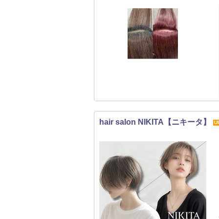
hair salon NIKITA【ニキータ】
U