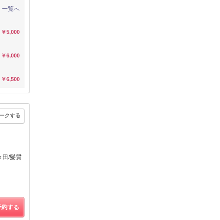
一覧へ
￥5,000
￥6,000
￥6,500
ークする
々田/髪質
予約する