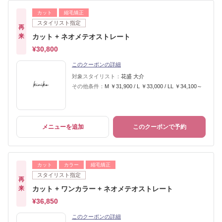
カット
縮毛矯正
スタイリスト指定
再
来
カット + ネオメテオストレート
¥30,800
このクーポンの詳細
対象スタイリスト：
花盛 大介
その他条件：
M ￥31,900 / L ￥33,000 / LL ￥34,100～
メニューを追加
このクーポンで予約
カット
カラー
縮毛矯正
スタイリスト指定
再
来
カット + ワンカラー + ネオメテオストレート
¥36,850
このクーポンの詳細