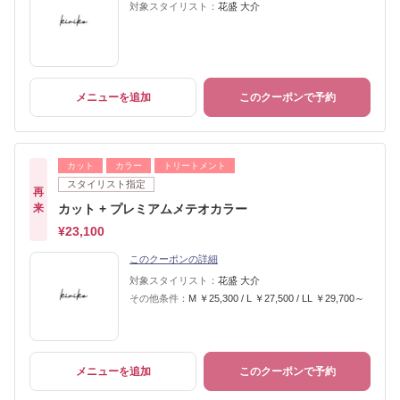
対象スタイリスト：
花盛 大介
メニューを追加
このクーポンで予約
カット
カラー
トリートメント
スタイリスト指定
再
来
カット + プレミアムメテオカラー
¥23,100
このクーポンの詳細
対象スタイリスト：
花盛 大介
その他条件：
M ￥25,300 / L ￥27,500 / LL ￥29,700～
メニューを追加
このクーポンで予約