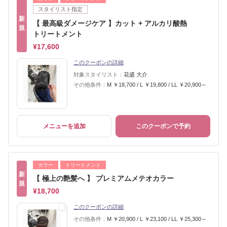
スタイリスト指定
新
【 最高級ダメージケア 】カット + アルカリ酸熱
規
トリートメント
¥17,600
このクーポンの詳細
対象スタイリスト：
花盛 大介
その他条件：
M ￥18,700 / L ￥19,800 / LL ￥20,900～
メニューを追加
このクーポンで予約
カラー
トリートメント
新
【 極上の艶髪へ 】 プレミアムメテオカラー
規
¥18,700
このクーポンの詳細
その他条件：
M ￥20,900 / L ￥23,100 / LL ￥25,300～