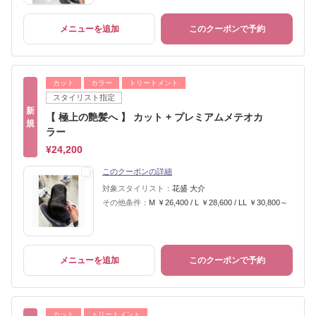
メニューを追加
このクーポンで予約
カット
カラー
トリートメント
スタイリスト指定
新
【 極上の艶髪へ 】 カット + プレミアムメテオカ
規
ラー
¥24,200
このクーポンの詳細
対象スタイリスト：
花盛 大介
その他条件：
M ￥26,400 / L ￥28,600 / LL ￥30,800～
メニューを追加
このクーポンで予約
カット
トリートメント