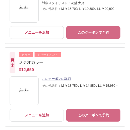
対象スタイリスト：
花盛 大介
その他条件：
M ￥18,700/ L ￥19,800 / LL ￥20,900～
メニューを追加
このクーポンで予約
カラー
トリートメント
再
メテオカラー
来
¥12,650
このクーポンの詳細
その他条件：
M ￥13,750 / L ￥14,850 / LL ￥15,950～
メニューを追加
このクーポンで予約