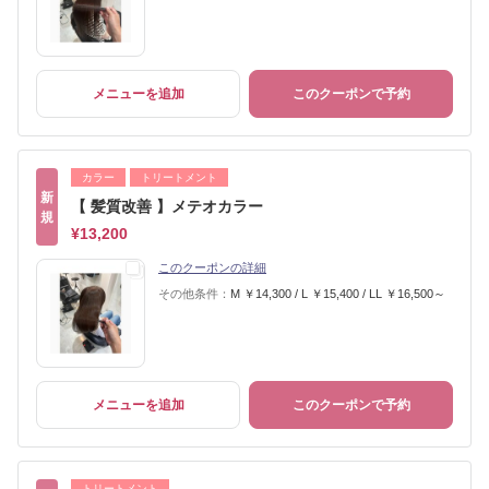
メニューを追加
このクーポンで予約
カラー
トリートメント
新
【 髪質改善 】メテオカラー
規
¥13,200
このクーポンの詳細
その他条件：
M ￥14,300 / L ￥15,400 / LL ￥16,500～
メニューを追加
このクーポンで予約
トリートメント