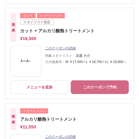
カット
トリートメント
スタイリスト指定
再
来
カット + アルカリ酸熱トリートメント
¥16,500
このクーポンの詳細
対象スタイリスト：
花盛 大介
その他条件：
M ￥17,600 / L ￥18,700 / LL ￥19,800～
メニューを追加
このクーポンで予約
トリートメント
再
アルカリ酸熱トリートメント
来
¥11,550
このクーポンの詳細