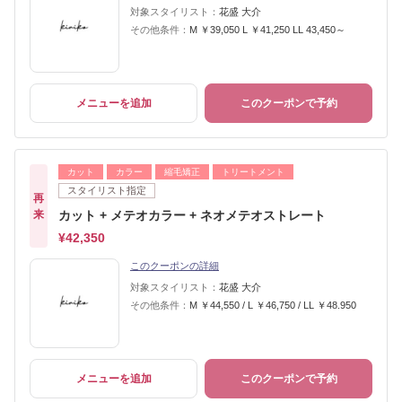
対象スタイリスト：
花盛 大介
その他条件：
M ￥39,050 L ￥41,250 LL 43,450～
メニューを追加
このクーポンで予約
カット
カラー
縮毛矯正
トリートメント
スタイリスト指定
再
来
カット + メテオカラー + ネオメテオストレート
¥42,350
このクーポンの詳細
対象スタイリスト：
花盛 大介
その他条件：
M ￥44,550 / L ￥46,750 / LL ￥48.950
メニューを追加
このクーポンで予約