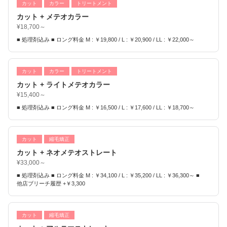
カット
カラー
トリートメント
カット + メテオカラー
¥18,700～
■ 処理剤込み ■ ロング料金 M : ￥19,800 / L : ￥20,900 / LL : ￥22,000～
カット
カラー
トリートメント
カット + ライトメテオカラー
¥15,400～
■ 処理剤込み ■ ロング料金 M : ￥16,500 / L : ￥17,600 / LL : ￥18,700～
カット
縮毛矯正
カット + ネオメテオストレート
¥33,000～
■ 処理剤込み ■ ロング料金 M : ￥34,100 / L : ￥35,200 / LL : ￥36,300～ ■
他店ブリーチ履歴 +￥3,300
カット
縮毛矯正