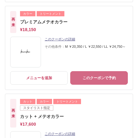
カラー
トリートメント
再
プレミアムメテオカラー
来
¥18,150
このクーポンの詳細
その他条件：
M ￥20,350 / L ￥22,550 / LL ￥24,750～
メニューを追加
このクーポンで予約
カット
カラー
トリートメント
スタイリスト指定
再
来
カット + メテオカラー
¥17,600
このクーポンの詳細