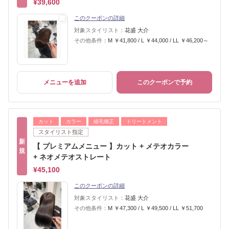
¥39,600
このクーポンの詳細
対象スタイリスト：
花盛 大介
その他条件：
M ￥41,800 / L ￥44,000 / LL ￥46,200～
メニューを追加
このクーポンで予約
カット
カラー
縮毛矯正
トリートメント
スタイリスト指定
新
【 プレミアムメニュー 】カット + メテオカラー
規
+ ネオメテオストレート
¥45,100
このクーポンの詳細
対象スタイリスト：
花盛 大介
その他条件：
M ￥47,300 / L ￥49,500 / LL ￥51,700