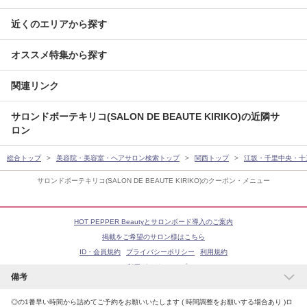
近くのエリアから探す
オススメ特集から探す
関連リンク
サロンドボーテキリコ(SALON DE BEAUTE KIRIKO)の近隣サ
ロン
総合トップ
美容院・美容室・ヘアサロン検索トップ
関西トップ
江坂・千里中央・十
サロンドボーテキリコ(SALON DE BEAUTE KIRIKO)のクーポン・メニュー
HOT PEPPER Beautyとサロンボード導入のご案内
掲載をご希望のサロン様はこちら
ID・会員規約
プライバシーポリシー
利用規約
ご利用ガイド
ヘルプ
備考
◎の1番早い時間から詰めてご予約をお願いいたします ( 時間調整をお願いする場合あり )ロ