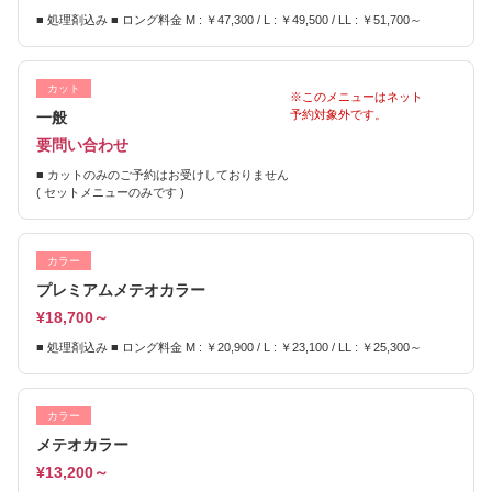
■ 処理剤込み ■ ロング料金 M : ￥47,300 / L : ￥49,500 / LL : ￥51,700～
カット
※このメニューはネット
予約対象外です。
一般
要問い合わせ
■ カットのみのご予約はお受けしておりません
( セットメニューのみです )
カラー
プレミアムメテオカラー
¥18,700～
■ 処理剤込み ■ ロング料金 M : ￥20,900 / L : ￥23,100 / LL : ￥25,300～
カラー
メテオカラー
¥13,200～