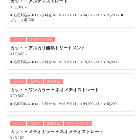
カット + アルテマストレート
¥31,900～
■ 処理剤込み ■ ロング料金 M : ￥33,000 / L : ￥34,100 / LL : ￥35,200～ ■
ブリーチ毛不可
カット
トリートメント
カット + アルカリ酸熱トリートメント
¥17,600～
■ 処理剤込み ■ ロング料金 M : ￥18,700 / L : ￥19,800 / LL : ￥20,900～
カット
カラー
縮毛矯正
カット + ワンカラー + ネオメテオストレート
¥39,600～
■ 処理剤込み ■ ロング料金 M : ￥41,800 / L : ￥44,000 / LL : ￥46,200～
カット
カラー
縮毛矯正
トリートメント
カット + メテオカラー + ネオメテオストレート
¥45,100～