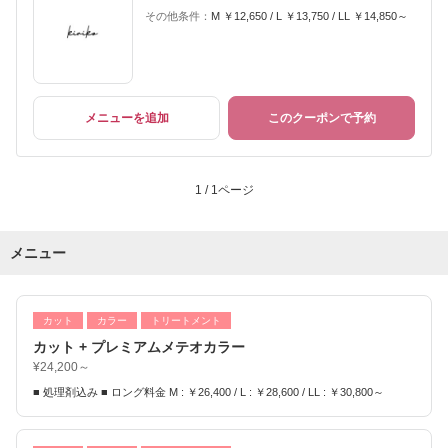
その他条件：
M ￥12,650 / L ￥13,750 / LL ￥14,850～
メニューを追加
このクーポンで予約
1 / 1ページ
メニュー
カット
カラー
トリートメント
カット + プレミアムメテオカラー
¥24,200～
■ 処理剤込み ■ ロング料金 M : ￥26,400 / L : ￥28,600 / LL : ￥30,800～