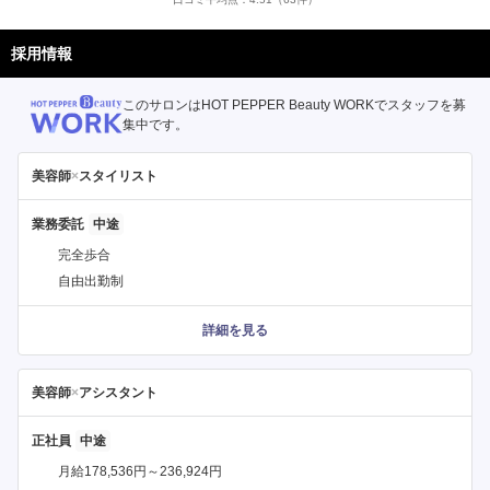
採用情報
このサロンはHOT PEPPER Beauty WORKでスタッフを募
集中です。
美容師
×
スタイリスト
業務委託
完全歩合
自由出勤制
詳細を見る
美容師
×
アシスタント
正社員
月給178,536円～236,924円