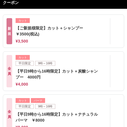
クーポン
カット
【ご新規様限定】カット＋シャンプー
新
規
￥3500(税込)
¥3,500
カット
平日限定
9時～16時
全
【平日9時から16時限定】カット＋炭酸シャン
員
プー 4000円
¥4,000
カット
パーマ
平日限定
9時～16時
全
【平日9時から16時限定】カット＋ナチュラル
員
パーマ ￥8000