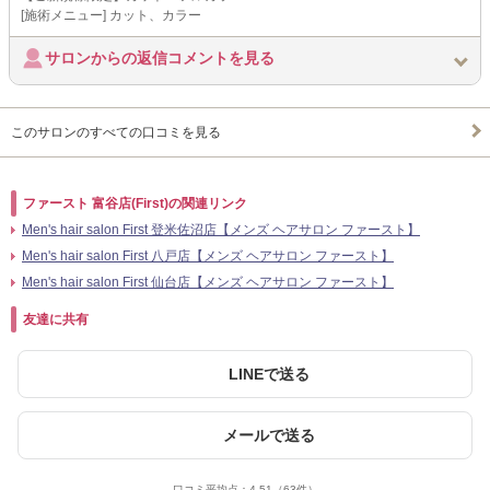
[施術メニュー] カット、カラー
サロンからの返信コメントを見る
このサロンのすべての口コミを見る
ファースト 富谷店(First)の関連リンク
Men's hair salon First 登米佐沼店【メンズ ヘアサロン ファースト】
Men's hair salon First 八戸店【メンズ ヘアサロン ファースト】
Men's hair salon First 仙台店【メンズ ヘアサロン ファースト】
友達に共有
LINEで送る
メールで送る
口コミ平均点：
4.51
（63件）