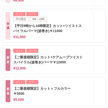
¥8,000
カット
パーマ
平日限定
9時～16時
全
【平日9時から16時限定】カット+ツイストス
員
パイラルパーマ(波巻き)￥11000
¥11,000
カット
パーマ
【ご新規様限定】カット+ケアムーブツイスト
新
規
スパイラル(波巻き)パーマ￥12000
¥12,000
カット
カラー
【ご新規様限定】カット＋フルカラー
新
規
￥5500
¥5,500