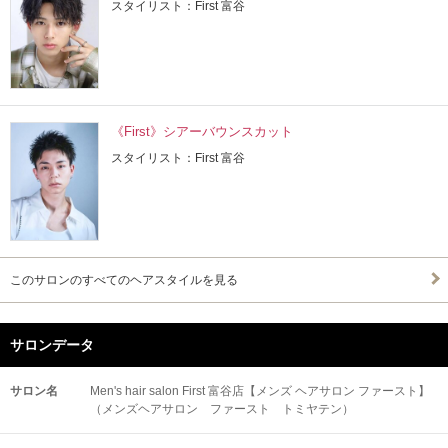
スタイリスト：First 富谷
《First》シアーバウンスカット
スタイリスト：First 富谷
このサロンのすべてのヘアスタイルを見る
サロンデータ
サロン名
Men's hair salon First 富谷店【メンズ ヘアサロン ファースト】
（メンズヘアサロン ファースト トミヤテン）