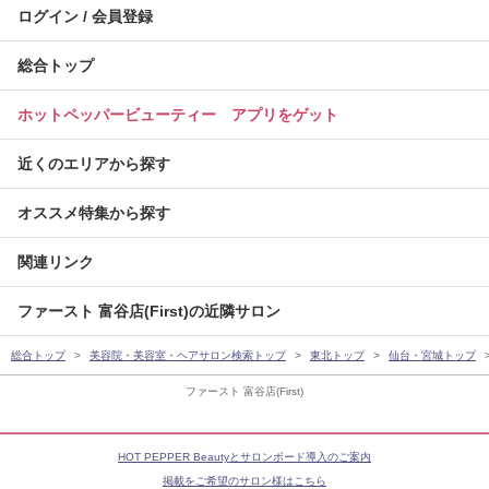
ログイン / 会員登録
総合トップ
ホットペッパービューティー アプリをゲット
近くのエリアから探す
オススメ特集から探す
関連リンク
ファースト 富谷店(First)の近隣サロン
総合トップ
美容院・美容室・ヘアサロン検索トップ
東北トップ
仙台・宮城トップ
ファースト 富谷店(First)
HOT PEPPER Beautyとサロンボード導入のご案内
掲載をご希望のサロン様はこちら