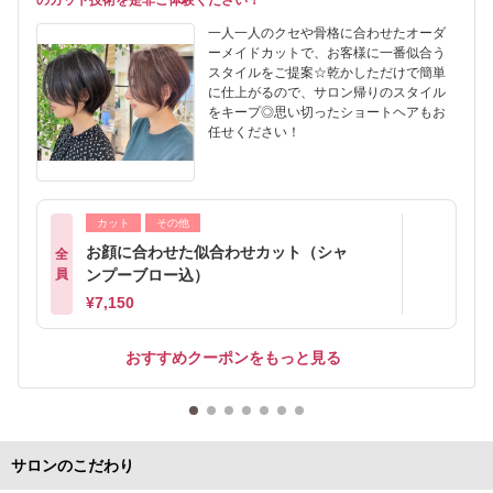
のカット技術を是非ご体験ください！
一人一人のクセや骨格に合わせたオーダ
ーメイドカットで、お客様に一番似合う
スタイルをご提案☆乾かしただけで簡単
に仕上がるので、サロン帰りのスタイル
をキープ◎思い切ったショートヘアもお
任せください！
カット
その他
お顔に合わせた似合わせカット（シャ
全
員
ンプーブロー込）
¥7,150
おすすめクーポンをもっと見る
サロンのこだわり