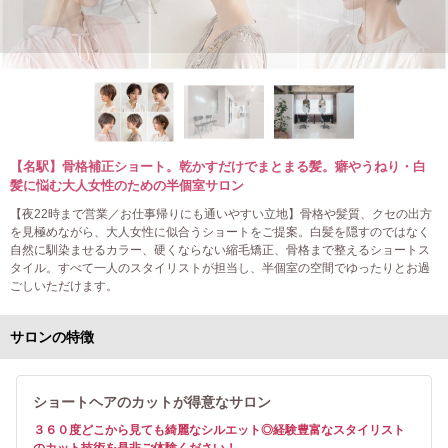
【名駅】骨格補正ショート。乾かすだけでまとまる髪。癖やうねり・白
髪に悩む大人女性のための半個室サロン
【夜22時まで営業／お仕事帰りにも通いやすい立地】骨格や髪質、クセの出方
を見極めながら、大人女性に似合うショートをご提案。白髪を隠すのではなく
自然に馴染ませるカラー、硬くならない縮毛矯正、骨格まで整えるショートス
タイル。すべて一人のスタイリストが担当し、半個室の空間でゆったりとお過
ごしいただけます。
サロンの特徴
ショートヘアのカットが得意なサロン
３６０度どこから見ても綺麗なシルエット◎経験豊富なスタイリスト