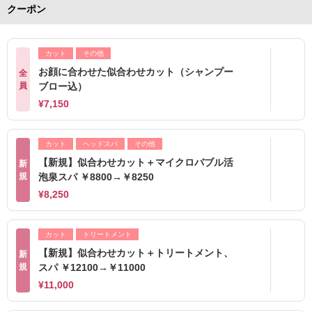
クーポン
カット
その他
お顔に合わせた似合わせカット（シャンプー
全
員
ブロー込）
¥7,150
カット
ヘッドスパ
その他
【新規】似合わせカット＋マイクロバブル活
新
規
泡泉スパ ￥8800→￥8250
¥8,250
カット
トリートメント
【新規】似合わせカット＋トリートメント、
新
規
スパ ￥12100→￥11000
¥11,000