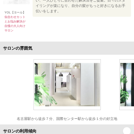
い、一人ひとりに合わせた解決法をご提案。日々のスタ
イリングが楽になり、自分の髪がもっと好きになるお手
伝いをします。
YOL【ヨール】
似合わせカット
とお悩み解決が
自慢の大人向け
サロン
サロンの雰囲気
名古屋駅から徒歩７分、国際センター駅から徒歩１分の好立地
サロンの利用傾向