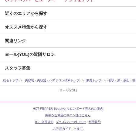
近くのエリアから探す
オススメ特集から探す
関連リンク
ヨール(YOL)の近隣サロン
スタッフ募集
総合トップ
美容院・美容室・ヘアサロン検索トップ
東海トップ
名駅・栄・金山・御
ヨール(YOL)
HOT PEPPER Beautyとサロンボード導入のご案内
掲載をご希望のサロン様はこちら
ID・会員規約
プライバシーポリシー
利用規約
ご利用ガイド
ヘルプ