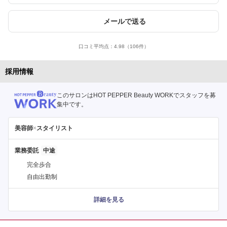
メールで送る
口コミ平均点：
4.98
（106件）
採用情報
このサロンはHOT PEPPER Beauty WORKでスタッフを募
集中です。
美容師
×
スタイリスト
業務委託
完全歩合
自由出勤制
詳細を見る