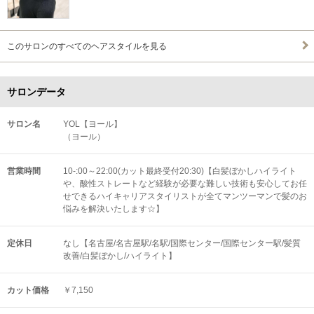
このサロンのすべてのヘアスタイルを見る
サロンデータ
サロン名
YOL【ヨール】
（ヨール）
営業時間
10-:00～22:00(カット最終受付20:30)【白髪ぼかしハイライト
や、酸性ストレートなど経験が必要な難しい技術も安心してお任
せできるハイキャリアスタイリストが全てマンツーマンで髪のお
悩みを解決いたします☆】
定休日
なし【名古屋/名古屋駅/名駅/国際センター/国際センター駅/髪質
改善/白髪ぼかし/ハイライト】
カット価格
￥7,150