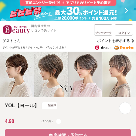
国内最大級の
サロン予約サイト
ブックマーク
ログイン
ゲストさん
ポイントを表示する
ポイントが1%たまる！
ポイントはサロン予約でつかえる！
YOL【ヨール】
MAP
4.98
（106件）
空席確認・予約する