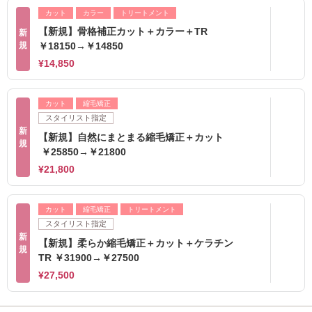
カット
カラー
トリートメント
【新規】骨格補正カット＋カラー＋TR
新
規
￥18150→￥14850
¥14,850
カット
縮毛矯正
スタイリスト指定
新
【新規】自然にまとまる縮毛矯正＋カット
規
￥25850→￥21800
¥21,800
カット
縮毛矯正
トリートメント
スタイリスト指定
新
【新規】柔らか縮毛矯正＋カット＋ケラチン
規
TR ￥31900→￥27500
¥27,500