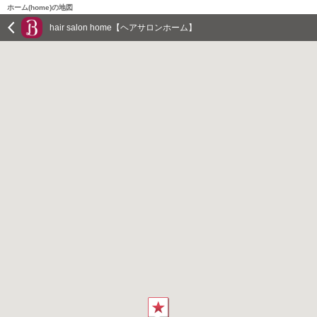
ホーム(home)の地図
hair salon home【ヘアサロンホーム】