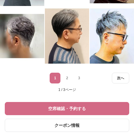
1
2
3
次へ
1 / 3ページ
空席確認・予約する
クーポン情報