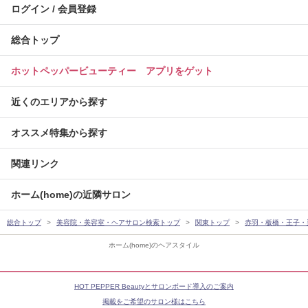
ログイン / 会員登録
総合トップ
ホットペッパービューティー アプリをゲット
近くのエリアから探す
オススメ特集から探す
関連リンク
ホーム(home)の近隣サロン
総合トップ
美容院・美容室・ヘアサロン検索トップ
関東トップ
赤羽・板橋・王子・
ホーム(home)のヘアスタイル
HOT PEPPER Beautyとサロンボード導入のご案内
掲載をご希望のサロン様はこちら