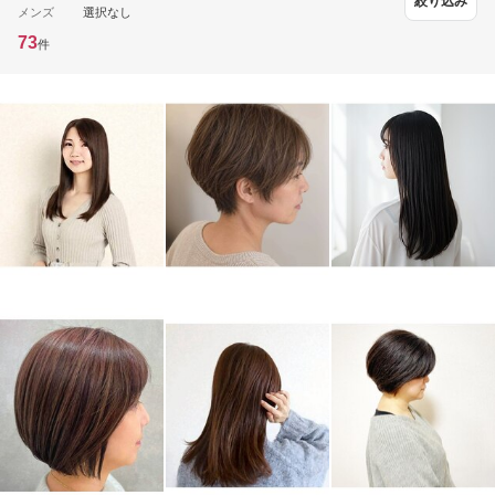
絞り込み
メンズ
選択なし
73
件