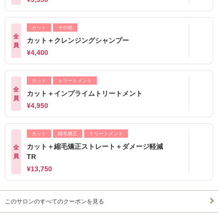
カット
その他
全
カット＋クレンジングシャンプー
員
¥4,400
カット
トリートメント
全
カット＋インプライムトリートメント
員
¥4,950
カット
縮毛矯正
トリートメント
カット＋縮毛矯正ストレート＋ダメージ軽減
全
員
TR
¥13,750
このサロンのすべてのクーポンを見る