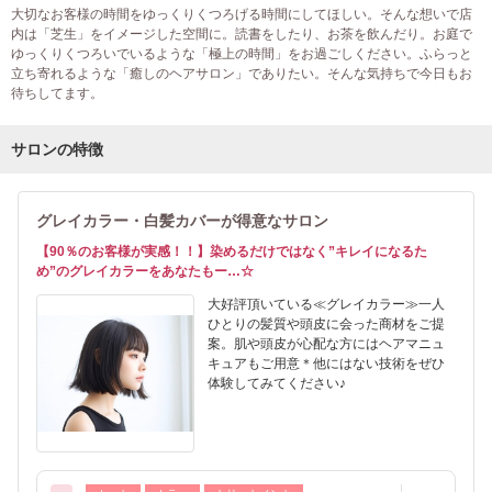
大切なお客様の時間をゆっくりくつろげる時間にしてほしい。そんな想いで店
内は「芝生」をイメージした空間に。読書をしたり、お茶を飲んだり。お庭で
ゆっくりくつろいでいるような「極上の時間」をお過ごしください。ふらっと
立ち寄れるような「癒しのヘアサロン」でありたい。そんな気持ちで今日もお
待ちしてます。
サロンの特徴
グレイカラー・白髪カバーが得意なサロン
【90％のお客様が実感！！】染めるだけではなく”キレイになるた
め”のグレイカラーをあなたもー…☆
大好評頂いている≪グレイカラー≫一人
ひとりの髪質や頭皮に会った商材をご提
案。肌や頭皮が心配な方にはヘアマニュ
キュアもご用意＊他にはない技術をぜひ
体験してみてください♪