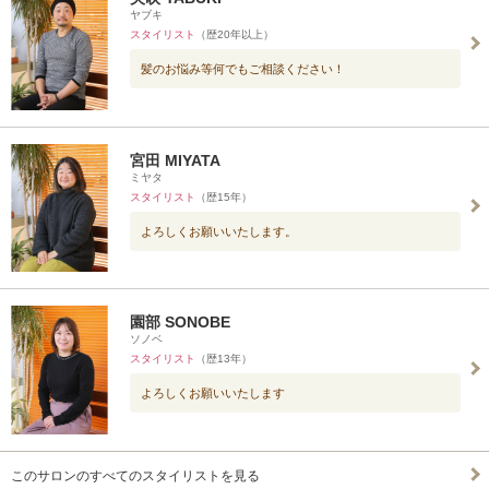
ヤブキ
スタイリスト
（歴20年以上）
髪のお悩み等何でもご相談ください！
宮田 MIYATA
ミヤタ
スタイリスト
（歴15年）
よろしくお願いいたします。
園部 SONOBE
ソノベ
スタイリスト
（歴13年）
よろしくお願いいたします
このサロンのすべてのスタイリストを見る