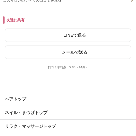
このサロンのすべての口コミを見る
友達に共有
LINEで送る
メールで送る
口コミ平均点：
5.00
（14件）
ヘアトップ
ネイル・まつげトップ
リラク・マッサージトップ