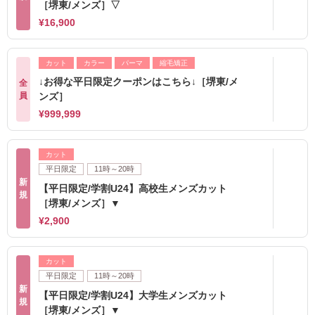
［堺東/メンズ］▽
¥16,900
カット
カラー
パーマ
縮毛矯正
↓お得な平日限定クーポンはこちら↓［堺東/メ
全
員
ンズ］
¥999,999
カット
平日限定
11時～20時
新
【平日限定/学割U24】高校生メンズカット
規
［堺東/メンズ］▼
¥2,900
カット
平日限定
11時～20時
新
【平日限定/学割U24】大学生メンズカット
規
［堺東/メンズ］▼