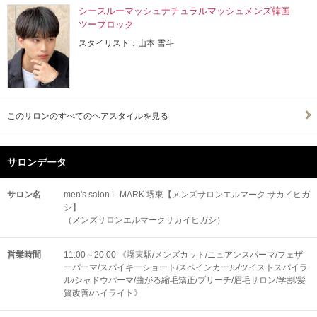
シースルーマッシュナチュラルマッシュメンズ韓国
ツーブロック
スタイリスト：山本 雪斗
このサロンのすべてのヘアスタイルを見る
サロンデータ
サロン名
men's salon L-MARK 堺東【メンズサロンエルマーク サカイヒガ
シ】
（メンズサロンエルマークサカイヒガシ）
営業時間
11:00～20:00 《堺東駅/メンズカット/ニュアンスパーマ/フェザ
ーパーマ/スパイキーショート/スペインカール/ツイストスパイラ
ル/シャドウパーマ/曲がる縮毛矯正/ブリーチ/眉毛サロン/学割/髪
質改善/ハイライト》