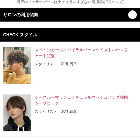
流行のフェザーパーマはナチュラルすぎない清潔感が◎[メンズ]
サロンの利用傾向
CHECK スタイル
スペインカールスパイラルパーマツイストパーマフ
ェード短髪
スタイリスト：和田 周平
シースルーマッシュナチュラルマッシュメンズ韓国
ツーブロック
スタイリスト：池谷 義彦