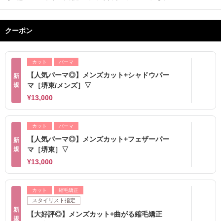
クーポン
カット
パーマ
【人気パーマ◎】メンズカット+シャドウパー
新
規
マ［堺東/メンズ］▽
¥13,000
カット
パーマ
【人気パーマ◎】メンズカット+フェザーパー
新
規
マ［堺東］▽
¥13,000
カット
縮毛矯正
スタイリスト指定
新
【大好評◎】メンズカット+曲がる縮毛矯正
規