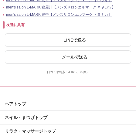
men's salon L-MARK 茨木【メンズサロンエルマーク イバラキ】
men's salon L-MARK 寝屋川【メンズサロンエルマーク ネヤガワ】
men's salon L-MARK 豊中【メンズサロンエルマーク トヨナカ】
友達に共有
LINEで送る
メールで送る
口コミ平均点：
4.92
（375件）
ヘアトップ
ネイル・まつげトップ
リラク・マッサージトップ