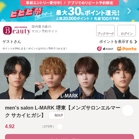
国内最大級の
サロン予約サイト
ブックマーク
ログイン
ゲストさん
ポイントを表示する
ポイントが1%たまる！
ポイントはサロン予約でつかえる！
men's salon L-MARK 堺東【メンズサロンエルマー
ク サカイヒガシ】
MAP
4.92
（375件）