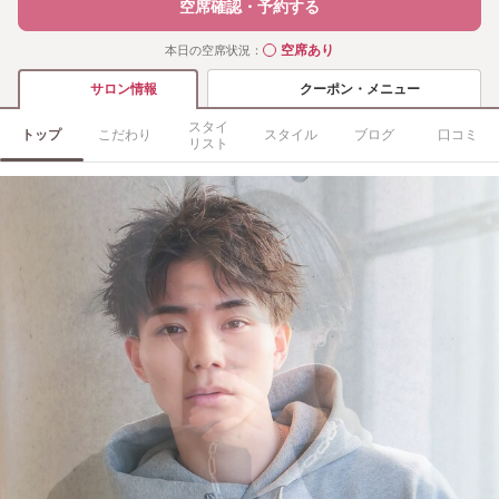
空席確認・予約する
空席あり
本日の空席状況：
◯
クーポン・メニュー
サロン情報
スタイ
トップ
こだわり
スタイル
ブログ
口コミ
リスト