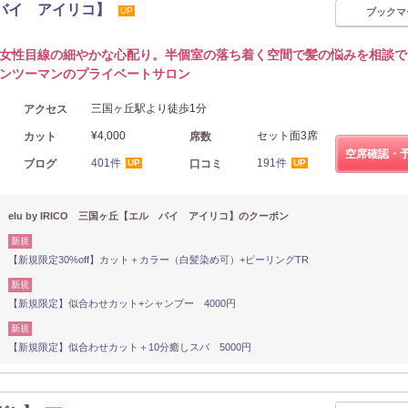
ル バイ アイリコ】
UP
ブックマ
女性目線の細やかな心配り。半個室の落ち着く空間で髪の悩みを相談で
ンツーマンのプライベートサロン
三国ヶ丘駅より徒歩1分
アクセス
¥4,000
セット面3席
カット
席数
空席確認・
401件
191件
ブログ
口コミ
UP
UP
elu by IRICO 三国ヶ丘【エル バイ アイリコ】のクーポン
新規
【新規限定30%off】カット＋カラー（白髪染め可）+ピーリングTR
新規
【新規限定】似合わせカット+シャンプー 4000円
新規
【新規限定】似合わせカット＋10分癒しスパ 5000円