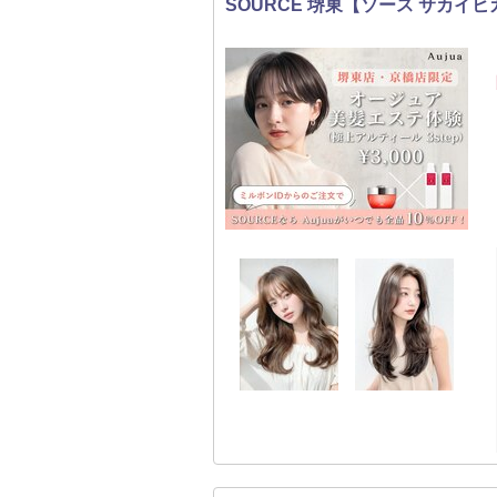
SOURCE 堺東【ソース サカイ