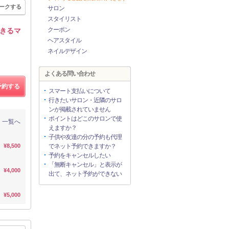
ークする
サロン
スタイリスト
クーポン
きるマ
ヘアスタイル
ネイルデザイン
よくある問い合わせ
予約する
スマート支払いについて
行きたいサロン・近隣のサロ
ンが掲載されていません
ポイントはどこのサロンで使
一覧へ
えますか？
子供や友達の分の予約も代理
¥8,500
でネット予約できますか？
予約をキャンセルしたい
「無断キャンセル」と表示が
¥4,000
出て、ネット予約ができない
¥5,000