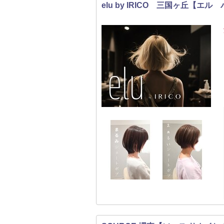
elu by IRICO 三国ヶ丘【エ