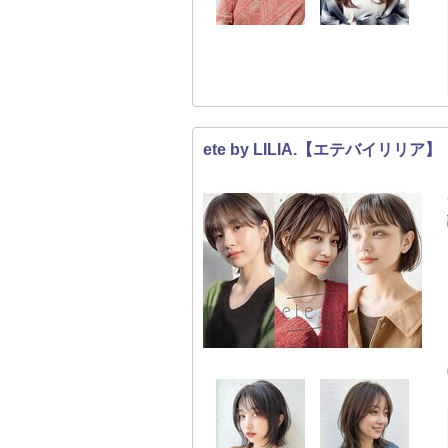
ete by LILIA.【エテバイリリア】