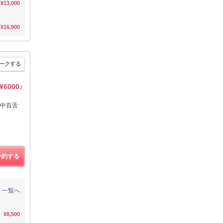
¥13,000
¥16,900
ークする
000♪
中百舌
予約する
一覧へ
¥8,500