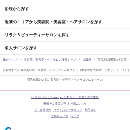
沿線から探す
近隣のエリアから美容院・美容室・ヘアサロンを探す
リラク＆ビューティーサロンを探す
求人サロンを探す
総合トップ
美容院・美容室・ヘアサロン検索トップ
大阪府
百舌鳥駅周辺の美容院・
百舌鳥駅で人気の美容院・美容室・ヘアサロンが見つかる日本最大級の検索・予約サイト。こだ
百舌鳥駅の人気の美容院・美容室・ヘアサロン(1/1ページ)
HOT PEPPER Beautyとサロンボード導入のご案内
掲載をご希望のサロン様はこちら
ID・会員規約
プライバシーポリシー
利用規約
ご利用ガイド
ヘルプ