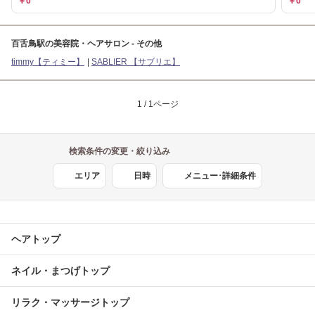
￥0
￥0
百舌鳥駅の美容院・ヘアサロン - その他
timmy【ティミー】
SABLIER 【サブリエ】
1 / 1ページ
検索条件の変更・絞り込み
エリア
日時
メニュー･詳細条件
ヘアトップ
ネイル・まつげトップ
リラク・マッサージトップ