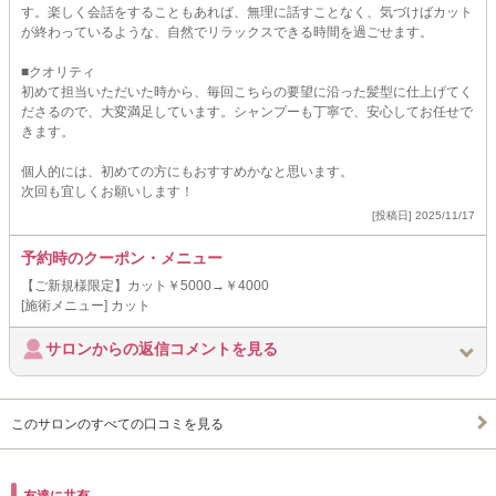
す。楽しく会話をすることもあれば、無理に話すことなく、気づけばカット
が終わっているような、自然でリラックスできる時間を過ごせます。
■クオリティ
初めて担当いただいた時から、毎回こちらの要望に沿った髪型に仕上げてく
ださるので、大変満足しています。シャンプーも丁寧で、安心してお任せで
きます。
個人的には、初めての方にもおすすめかなと思います。
次回も宜しくお願いします！
[投稿日] 2025/11/17
予約時のクーポン・メニュー
【ご新規様限定】カット￥5000→￥4000
[施術メニュー] カット
サロンからの返信コメントを見る
このサロンのすべての口コミを見る