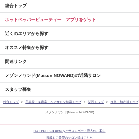
総合トップ
ホットペッパービューティー アプリをゲット
近くのエリアから探す
オススメ特集から探す
関連リンク
メゾンノワンド(Maison NOWAND)の近隣サロン
スタッフ募集
総合トップ
美容院・美容室・ヘアサロン検索トップ
関西トップ
姫路・加古川トップ
メゾンノワンド(Maison NOWAND)
HOT PEPPER Beautyとサロンボード導入のご案内
掲載をご希望のサロン様はこちら