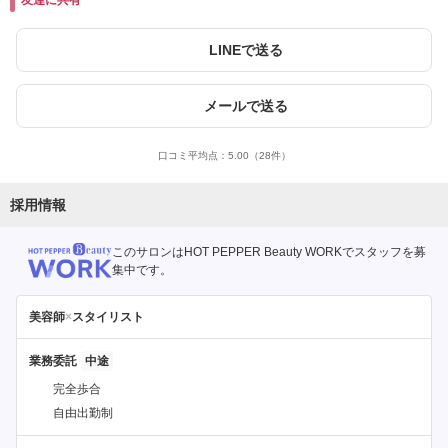
友達に共有
LINEで送る
メールで送る
口コミ平均点：
5.00
（28件）
採用情報
このサロンはHOT PEPPER Beauty WORKでスタッフを募
集中です。
美容師
×
スタイリスト
業務委託
完全歩合
自由出勤制