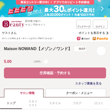
国内最大級の
サロン予約サイト
ブックマーク
ログイン
ゲストさん
ポイントを表示する
ポイントが1%たまる！
ポイントはサロン予約でつかえる！
Maison NOWAND【メゾンノワンド】
MAP
5.00
（28件）
空席確認・予約する
スタッフ募集を見る
クーポン・メニュー
サロン情報
スタイ
トップ
スタイル
ブログ
口コミ
リスト