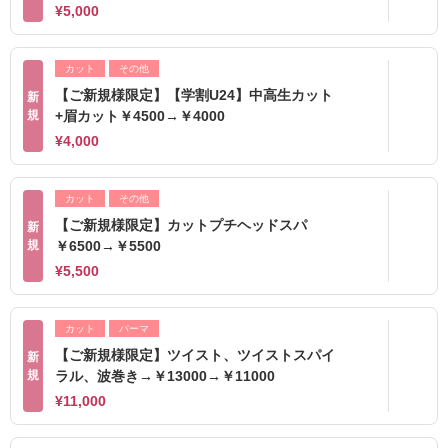
¥5,000
カット
その他
【ご新規様限定】【学割U24】中高生カット
新
規
+眉カット￥4500→￥4000
¥4,000
カット
その他
【ご新規様限定】カットプチヘッドスパ
新
規
￥6500→￥5500
¥5,500
カット
パーマ
【ご新規様限定】ツイスト、ツイストスパイ
新
規
ラル、波巻き→￥13000→￥11000
¥11,000