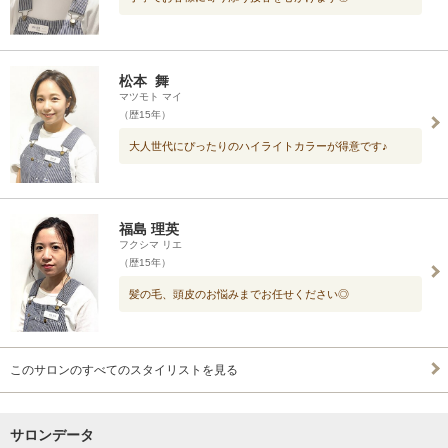
松本 舞
マツモト マイ
（歴15年）
大人世代にぴったりのハイライトカラーが得意です♪
福島 理英
フクシマ リエ
（歴15年）
髪の毛、頭皮のお悩みまでお任せください◎
このサロンのすべてのスタイリストを見る
サロンデータ