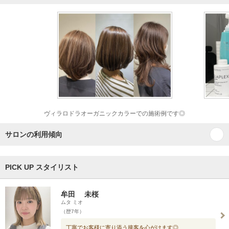
ヴィラロドラオーガニックカラーでの施術例です◎
サロンの利用傾向
PICK UP スタイリスト
牟田 未桜
ムタ ミオ
（歴7年）
丁寧でお客様に寄り添う接客を心がけます◎