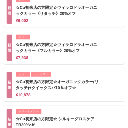
☆Cu初来店の方限定☆ヴィラロドラオーガニ
新
規
ックカラー《リタッチ》20%オフ
¥6,002
カラー
☆Cu初来店の方限定☆ヴィラロドラオーガニ
新
規
ックカラー《フルカラー》20%オフ
¥7,938
カラー
ヘッドスパ
☆Cu初来店の方限定☆オーガニックカラー(リ
新
規
タッチ)+クイックスパ10％オフ☆
¥10,878
トリートメント
☆Cu初来店の方限定☆ シルキーグロスケア
新
規
TR20%off