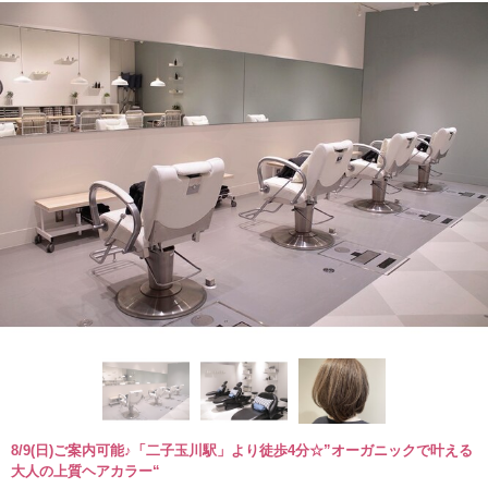
8/9(日)ご案内可能♪「二子玉川駅」より徒歩4分☆”オーガニックで叶える
大人の上質ヘアカラー“