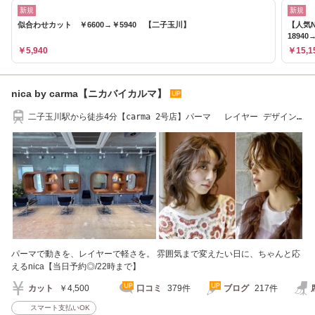
新規
新規
似合わせカット ￥6600→￥5940 【二子玉川】
【人気
18940→
￥5,940
￥15,1
nica by carma【ニカバイカルマ】
二子玉川駅から徒歩4分【carma 2号店】パーマ レイヤー デザイン
カラー メンズ
パーマで動きを、レイヤーで軽さを。 雰囲気まで変えたい日に、ちゃんと応
えるnica【当日予約◎/22時まで】
カット
￥4,500
口コミ
379件
ブログ
217件
スマート支払いOK