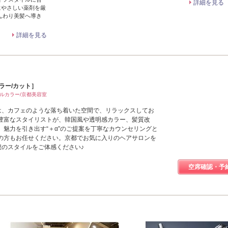
詳細を見る
にやさしい薬剤を厳
んわり美髪へ導き
詳細を見る
カラー/カット］
ブルカラー/京都美容室
oは、カフェのような落ち着いた空間で、リラックスしてお
豊富なスタイリストが、韓国風や透明感カラー、髪質改
、魅力を引き出す“＋α”のご提案を丁寧なカウンセリングと
の方もお任せください。京都でお気に入りのヘアサロンを
理想のスタイルをご体感ください♪
空席確認・予