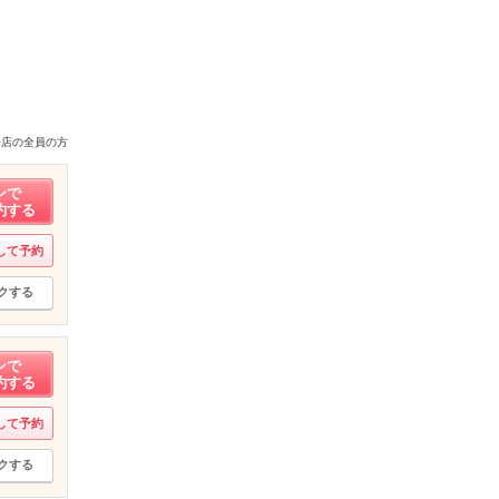
来店の全員の方
ンで
約する
して予約
クする
ンで
約する
して予約
クする