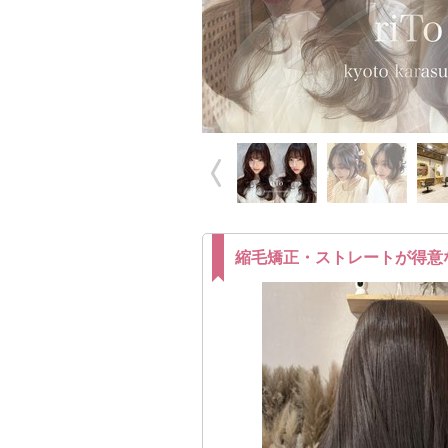
縮毛矯正・ストレートが得意
ダメージヘアのお悩み解決サ