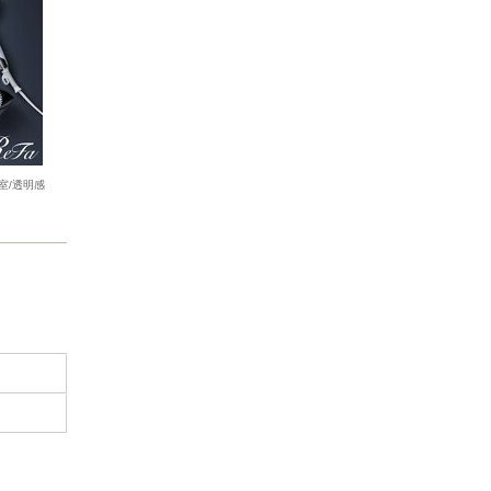
室/透明感