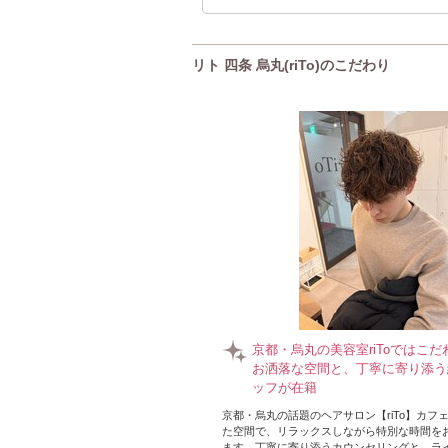
リト 四条 烏丸(riTo)のこだわり
京都・烏丸の美容室riToではこ
お洒落な空間と、丁寧に寄り添う
ッフが在籍
京都・烏丸の話題のヘアサロン【riTo】カフ
た空間で、リラックスしながら特別な時間を
ます。丁寧に寄り添うカウンセリングと、ラ