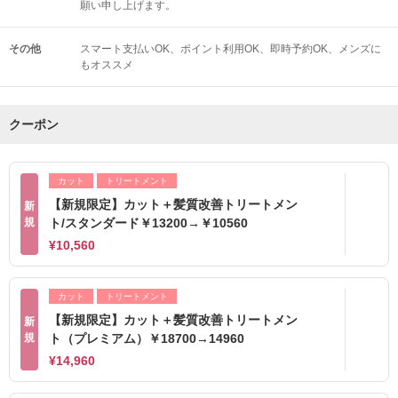
願い申し上げます。
その他
スマート支払いOK
ポイント利用OK
即時予約OK
メンズに
もオススメ
クーポン
カット
トリートメント
【新規限定】カット＋髪質改善トリートメン
新
規
ト/スタンダード￥13200→￥10560
¥10,560
カット
トリートメント
【新規限定】カット＋髪質改善トリートメン
新
規
ト（プレミアム）￥18700→14960
¥14,960