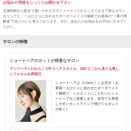
お悩みや理想をじっくりお聞かせ下さい
北浦和駅から駅近で通いやすさ◎マンツーマンだからこそできる丁寧なカウン
セリングと、一人ひとりに合わせたオーダーメイドの施術でお客様の“一番の理
解者”でありたいと考えております。ぜひ、あなたのお悩みをお手伝いさせてく
ださい。
サロンの特徴
ショートヘアのカットが得意なサロン
マンツーマンだからこそ叶うヘアスタイル。360°どこから見ても美し
いフォルムを再現◎
ショートヘアは《Loyen.》にお任せ！お
客様一人ひとりに合わせたオーダーメイ
ド施術で、シルエットにこだわったショ
ートヘアをご提案します。自宅でも再現
しやすいカットラインで伸びてもキレイ
が続く♪