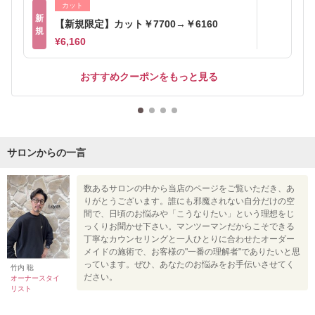
カット
新
【新規限定】カット￥7700→￥6160
規
¥6,160
おすすめクーポンをもっと見る
サロンからの一言
数あるサロンの中から当店のページをご覧いただき、あ
りがとうございます。誰にも邪魔されない自分だけの空
間で、日頃のお悩みや「こうなりたい」という理想をじ
っくりお聞かせ下さい。マンツーマンだからこそできる
丁寧なカウンセリングと一人ひとりに合わせたオーダー
メイドの施術で、お客様の"一番の理解者"でありたいと思
っています。ぜひ、あなたのお悩みをお手伝いさせてく
竹内 聡
ださい。
オーナースタイ
リスト