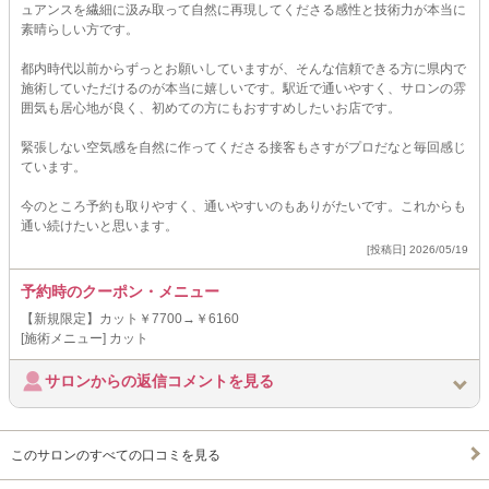
ュアンスを繊細に汲み取って自然に再現してくださる感性と技術力が本当に
素晴らしい方です。
都内時代以前からずっとお願いしていますが、そんな信頼できる方に県内で
施術していただけるのが本当に嬉しいです。駅近で通いやすく、サロンの雰
囲気も居心地が良く、初めての方にもおすすめしたいお店です。
緊張しない空気感を自然に作ってくださる接客もさすがプロだなと毎回感じ
ています。
今のところ予約も取りやすく、通いやすいのもありがたいです。これからも
通い続けたいと思います。
[投稿日] 2026/05/19
予約時のクーポン・メニュー
【新規限定】カット￥7700→￥6160
[施術メニュー] カット
サロンからの返信コメントを見る
このサロンのすべての口コミを見る