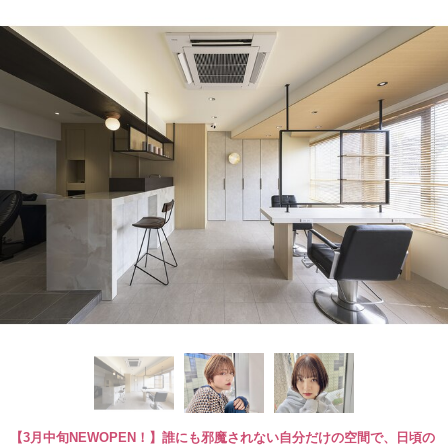
【3月中旬NEWOPEN！】誰にも邪魔されない自分だけの空間で、日頃の