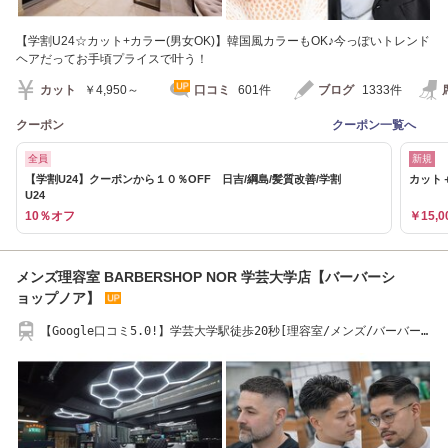
【学割U24☆カット+カラー(男女OK)】韓国風カラーもOK♪今っぽいトレンド
ヘアだってお手頃プライスで叶う！
カット
￥4,950～
口コミ
601件
ブログ
1333件
クーポン
クーポン一覧へ
全員
新規
【学割U24】クーポンから１０％OFF 日吉/綱島/髪質改善/学割
カット＋
U24
10％オフ
￥15,0
メンズ理容室 BARBERSHOP NOR 学芸大学店【バーバーシ
ョップノア】
【Google口コミ5.0!】学芸大学駅徒歩20秒[理容室/メンズ/バーバー/
眉毛/シェービング]