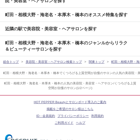
院・美容室・ヘアサロンを探す
町田・相模大野・海老名・本厚木・橋本のオススメ特集を探す
近隣の駅で美容院・美容室・ヘアサロンを探す
町田・相模大野・海老名・本厚木・橋本のジャンルからリラク
＆ビューティーサロンを探す
総合トップ
美容院・美容室・ヘアサロン検索トップ
関東トップ
町田・相模大野・海
町田・相模大野・海老名・本厚木・橋本でくつろげる上質空間が自慢のサロンの人気の美容院・
町田・相模大野・海老名・本厚木・橋本の人気の美容院・美容室・ヘアサロン/くつろげる上質
空間が自慢のサロン(1/2ページ)
HOT PEPPER Beautyとサロンボード導入のご案内
掲載をご希望のサロン様はこちら
ID・会員規約
プライバシーポリシー
利用規約
ご利用ガイド
ヘルプ