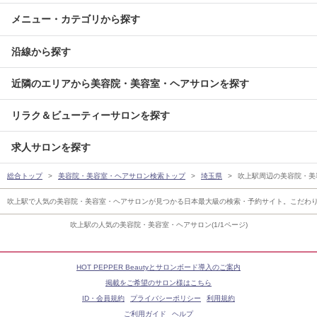
メニュー・カテゴリから探す
沿線から探す
近隣のエリアから美容院・美容室・ヘアサロンを探す
リラク＆ビューティーサロンを探す
求人サロンを探す
総合トップ
美容院・美容室・ヘアサロン検索トップ
埼玉県
吹上駅周辺の美容院・美
吹上駅で人気の美容院・美容室・ヘアサロンが見つかる日本最大級の検索・予約サイト。こだわ
吹上駅の人気の美容院・美容室・ヘアサロン(1/1ページ)
HOT PEPPER Beautyとサロンボード導入のご案内
掲載をご希望のサロン様はこちら
ID・会員規約
プライバシーポリシー
利用規約
ご利用ガイド
ヘルプ