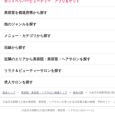
ホットペッパービューティー アプリをゲット
美容室を都道府県から探す
他のジャンルを探す
メニュー・カテゴリから探す
沿線から探す
近隣のエリアから美容院・美容室・ヘアサロンを探す
リラク＆ビューティーサロンを探す
求人サロンを探す
総合トップ
美容院・美容室・ヘアサロン検索トップ
神奈川県
六会日大前駅周辺の美
六会日大前駅で人気の美容院・美容室・ヘアサロンが見つかる日本最大級の検索・予約サイト。
六会日大前駅の人気の美容院・美容室・ヘアサロン(1/1ページ)