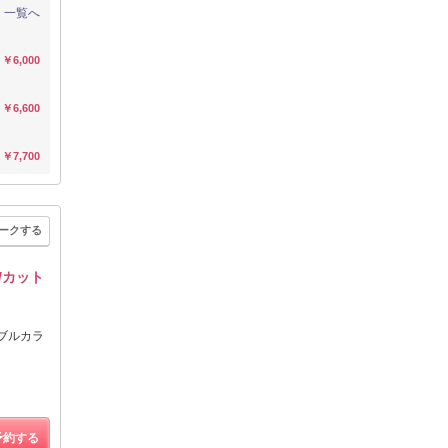
一覧へ
￥6,000
￥6,600
￥7,700
ークする
/カット
ダブルカラ
予約する