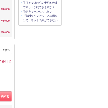
子供や友達の分の予約も代理
でネット予約できますか？
￥6,000
予約をキャンセルしたい
「無断キャンセル」と表示が
出て、ネット予約ができない
￥9,000
￥6,000
ークする
イを叶え
予約する