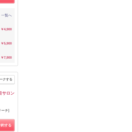
一覧へ
￥4,900
￥5,900
￥7,900
ークする
注目サロン
ーチ]
予約する