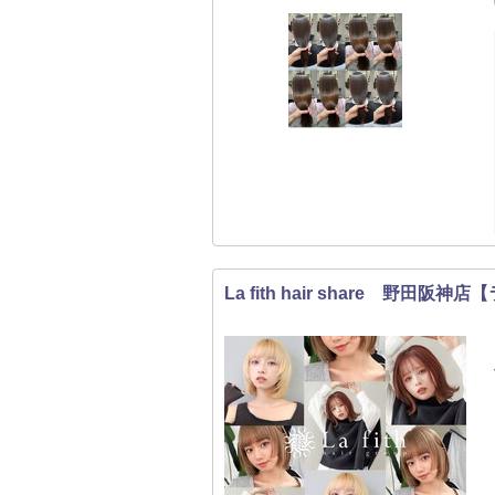
La fith hair share 野