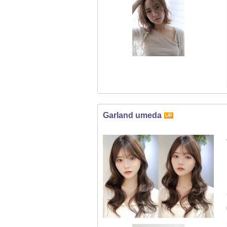
Garland umeda
UP