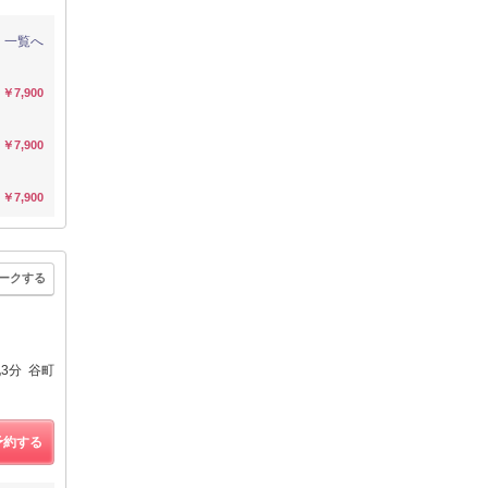
一覧へ
￥7,900
￥7,900
￥7,900
ークする
3分 谷町
予約する