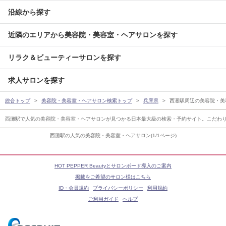
沿線から探す
近隣のエリアから美容院・美容室・ヘアサロンを探す
リラク＆ビューティーサロンを探す
求人サロンを探す
総合トップ
美容院・美容室・ヘアサロン検索トップ
兵庫県
西灘駅周辺の美容院・美
西灘駅で人気の美容院・美容室・ヘアサロンが見つかる日本最大級の検索・予約サイト。こだわ
西灘駅の人気の美容院・美容室・ヘアサロン(1/1ページ)
HOT PEPPER Beautyとサロンボード導入のご案内
掲載をご希望のサロン様はこちら
ID・会員規約
プライバシーポリシー
利用規約
ご利用ガイド
ヘルプ