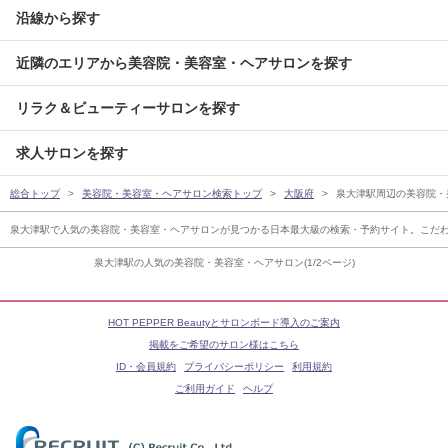
沿線から探す
近隣のエリアから美容院・美容室・ヘアサロンを探す
リラク＆ビューティーサロンを探す
求人サロンを探す
総合トップ
美容院・美容室・ヘアサロン検索トップ
大阪府
泉大津駅周辺の美容院・
泉大津駅で人気の美容院・美容室・ヘアサロンが見つかる日本最大級の検索・予約サイト。こだ
泉大津駅の人気の美容院・美容室・ヘアサロン(1/2ページ)
HOT PEPPER Beautyとサロンボード導入のご案内
掲載をご希望のサロン様はこちら
ID・会員規約
プライバシーポリシー
利用規約
ご利用ガイド
ヘルプ