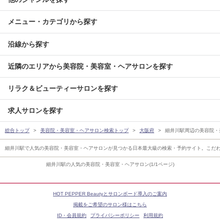
メニュー・カテゴリから探す
沿線から探す
近隣のエリアから美容院・美容室・ヘアサロンを探す
リラク＆ビューティーサロンを探す
求人サロンを探す
総合トップ
美容院・美容室・ヘアサロン検索トップ
大阪府
細井川駅周辺の美容院・
細井川駅で人気の美容院・美容室・ヘアサロンが見つかる日本最大級の検索・予約サイト。こだ
細井川駅の人気の美容院・美容室・ヘアサロン(1/1ページ)
HOT PEPPER Beautyとサロンボード導入のご案内
掲載をご希望のサロン様はこちら
ID・会員規約
プライバシーポリシー
利用規約