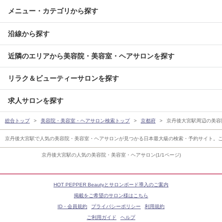
メニュー・カテゴリから探す
沿線から探す
近隣のエリアから美容院・美容室・ヘアサロンを探す
リラク＆ビューティーサロンを探す
求人サロンを探す
総合トップ
美容院・美容室・ヘアサロン検索トップ
京都府
京丹後大宮駅周辺の美容
京丹後大宮駅で人気の美容院・美容室・ヘアサロンが見つかる日本最大級の検索・予約サイト。
京丹後大宮駅の人気の美容院・美容室・ヘアサロン(1/1ページ)
HOT PEPPER Beautyとサロンボード導入のご案内
掲載をご希望のサロン様はこちら
ID・会員規約
プライバシーポリシー
利用規約
ご利用ガイド
ヘルプ