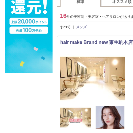
標準
オススメ順
16
件の美容院・美容室・ヘアサロンがあり
すべて
｜
メンズ
hair make Brand new 東生駒本店