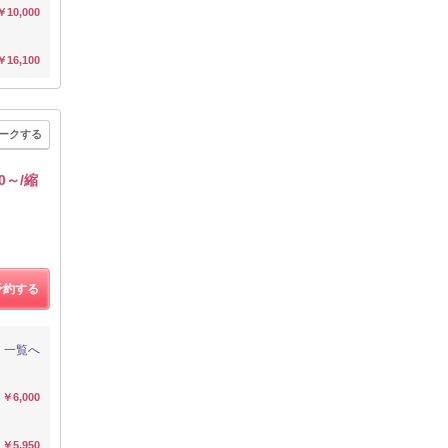
￥10,000
￥16,100
ークする
0～/縮
予約する
一覧へ
￥6,000
￥5,950