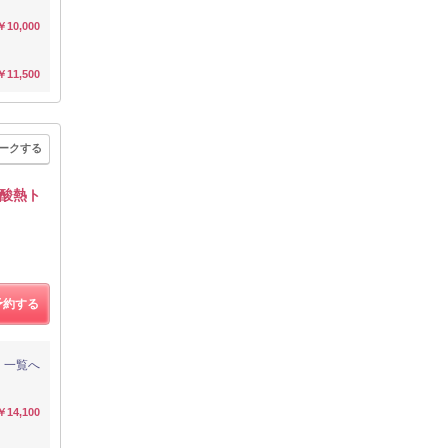
￥10,000
￥11,500
ークする
酸熱ト
予約する
一覧へ
￥14,100