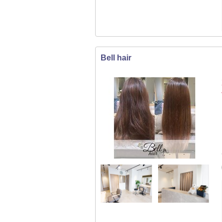
Bell hair