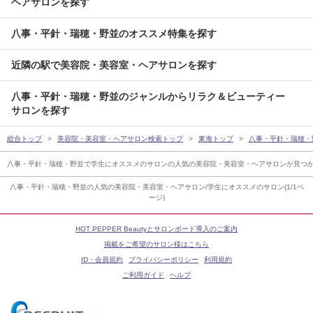
ヘアサロンを探す
八事・平針・瑞穂・野並のオススメ特集を探す
近隣の駅で美容院・美容室・ヘアサロンを探す
八事・平針・瑞穂・野並のジャンルからリラク＆ビューティー
サロンを探す
総合トップ
美容院・美容室・ヘアサロン検索トップ
東海トップ
八事・平針・瑞穂・
八事・平針・瑞穂・野並で学生にオススメのサロンの人気の美容院・美容室・ヘアサロンが見つ
八事・平針・瑞穂・野並の人気の美容院・美容室・ヘアサロン/学生にオススメのサロン(1/1ペ
ージ)
HOT PEPPER Beautyとサロンボード導入のご案内
掲載をご希望のサロン様はこちら
ID・会員規約
プライバシーポリシー
利用規約
ご利用ガイド
ヘルプ