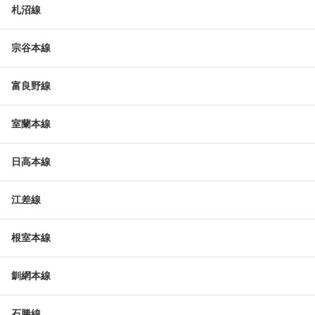
札沼線
宗谷本線
富良野線
室蘭本線
日高本線
江差線
根室本線
釧網本線
石勝線