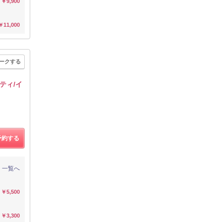
￥9,900
￥11,000
ークする
ティ/イ
予約する
一覧へ
￥5,500
￥3,300