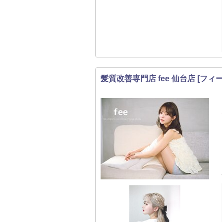
髪質改善専門店 fee 仙台店 [フィ