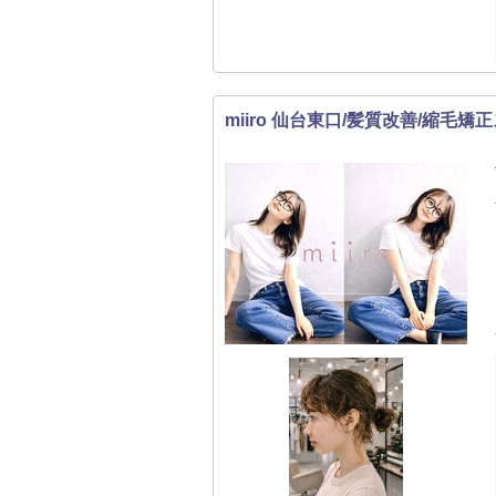
miiro 仙台東口/髪質改善/縮毛