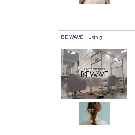
BE WAVE いわき