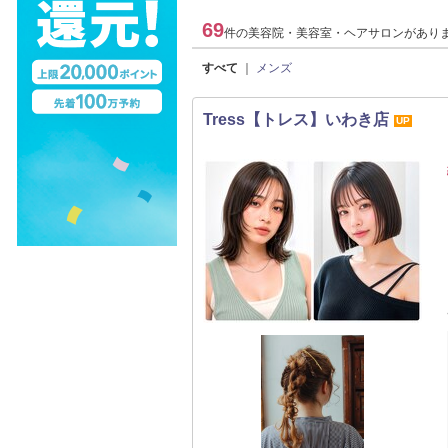
69
件の美容院・美容室・ヘアサロンがあり
すべて
｜
メンズ
Tress【トレス】いわき店
UP