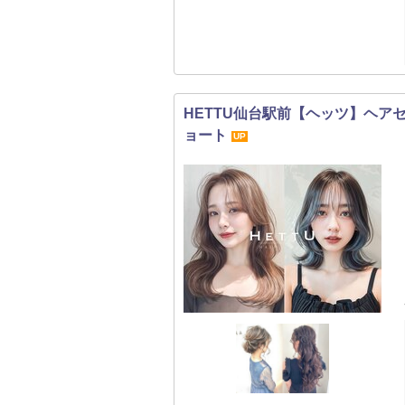
HETTU仙台駅前【ヘッツ】ヘアセ
ョート
UP