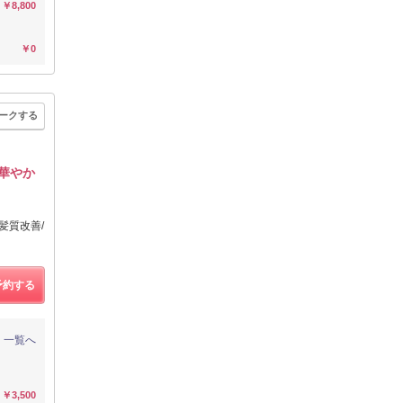
￥8,800
￥0
ークする
,華やか
髪質改善/
予約する
一覧へ
￥3,500