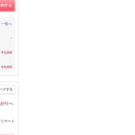
予約する
一覧へ
-
￥5,500
￥9,000
ークする
上がりへ
ミリマート