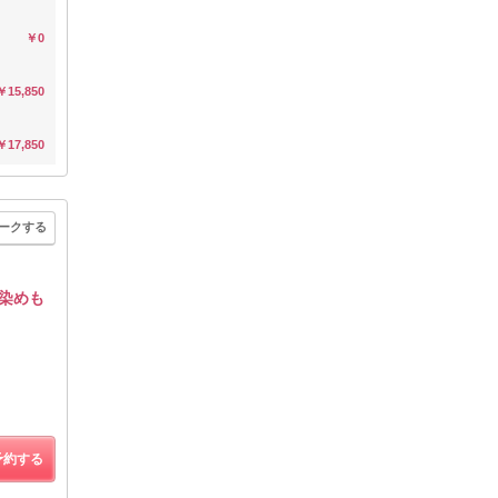
￥0
￥15,850
￥17,850
ークする
髪染めも
予約する