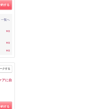
予約する
一覧へ
￥0
￥0
￥0
ークする
ケアに自
予約する