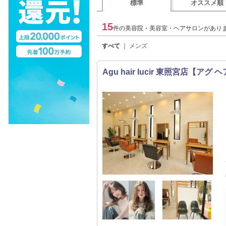
標準
オススメ順
15
件の美容院・美容室・ヘアサロンがあり
すべて
｜
メンズ
Agu hair lucir 東照宮店【アグ