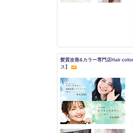
髪質改善&カラー専門店Hair col
ス】
UP