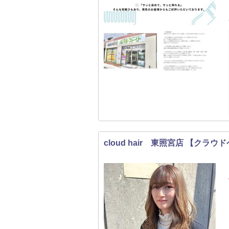
cloud hair 東照宮店 【クラウ