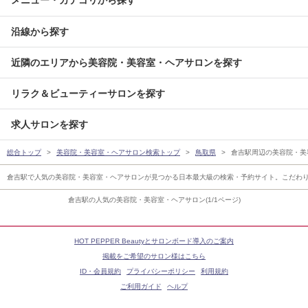
沿線から探す
近隣のエリアから美容院・美容室・ヘアサロンを探す
リラク＆ビューティーサロンを探す
求人サロンを探す
総合トップ
美容院・美容室・ヘアサロン検索トップ
鳥取県
倉吉駅周辺の美容院・美
倉吉駅で人気の美容院・美容室・ヘアサロンが見つかる日本最大級の検索・予約サイト。こだわ
倉吉駅の人気の美容院・美容室・ヘアサロン(1/1ページ)
HOT PEPPER Beautyとサロンボード導入のご案内
掲載をご希望のサロン様はこちら
ID・会員規約
プライバシーポリシー
利用規約
ご利用ガイド
ヘルプ