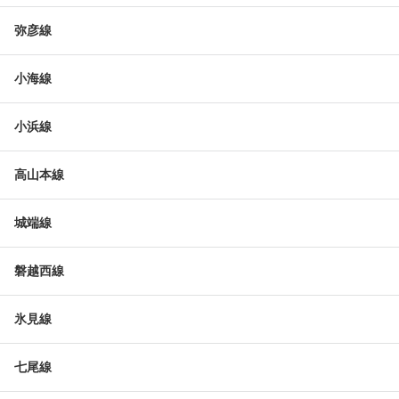
弥彦線
小海線
小浜線
高山本線
城端線
磐越西線
氷見線
七尾線