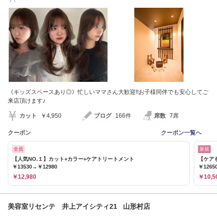
ブリーチ/リタッチ
《キッズスペースあり◎》忙しいママさん大歓迎!!お子様同伴でも安心してご
来店頂けます♪
カット
￥4,950
ブログ
166件
席数
7席
クーポン
クーポン一覧へ
全員
新規
【人気NO.１】カット+カラー+ケアトリートメント
【ケア
￥13530→￥12980
￥1265
￥12,980
￥10,5
美容室リセンテ 井上アイシティ21 山形村店