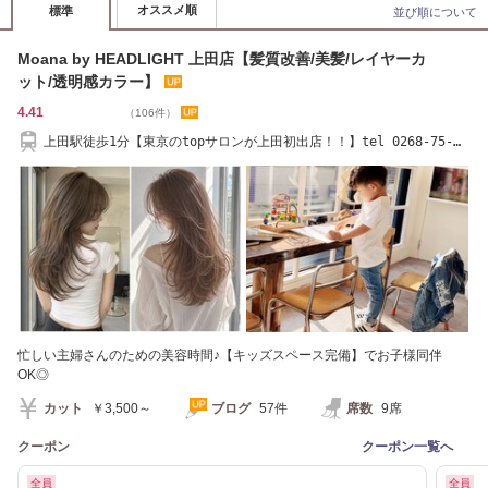
オススメ順
標準
並び順について
Moana by HEADLIGHT 上田店【髪質改善/美髪/レイヤーカ
ット/透明感カラー】
4.41
（106件）
上田駅徒歩1分【東京のtopサロンが上田初出店！！】tel 0268-75-
6660
忙しい主婦さんのための美容時間♪【キッズスペース完備】でお子様同伴
OK◎
カット
￥3,500～
ブログ
57件
席数
9席
クーポン
クーポン一覧へ
全員
全員