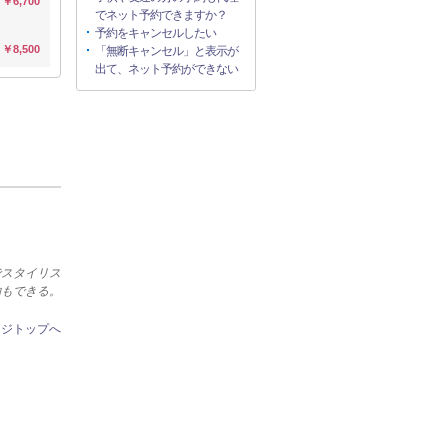
￥6,700
でネット予約できますか？
予約をキャンセルしたい
￥8,500
「無断キャンセル」と表示が
出て、ネット予約ができない
でスタイリス
約もできる。
ージトップへ