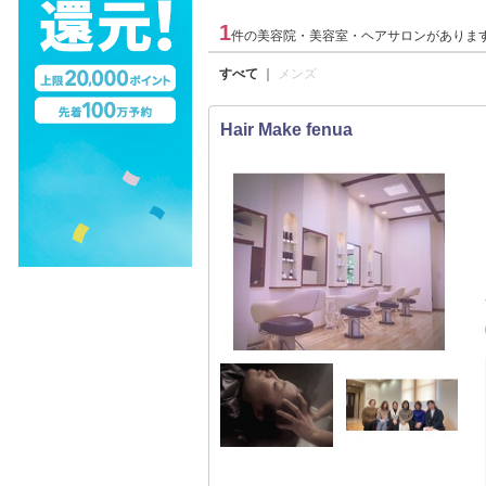
1
件の美容院・美容室・ヘアサロンがありま
すべて
｜
メンズ
Hair Make fenua