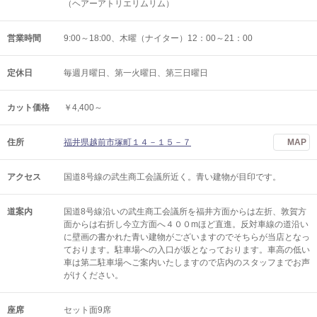
（ヘアーアトリエリムリム）
営業時間
9:00～18:00、木曜（ナイター）12：00～21：00
定休日
毎週月曜日、第一火曜日、第三日曜日
カット価格
￥4,400～
住所
福井県越前市塚町１４－１５－７
MAP
アクセス
国道8号線の武生商工会議所近く。青い建物が目印です。
道案内
国道8号線沿いの武生商工会議所を福井方面からは左折、敦賀方
面からは右折し今立方面へ４００mほど直進。反対車線の道沿い
に壁画の書かれた青い建物がございますのでそちらが当店となっ
ております。駐車場への入口が坂となっております。車高の低い
車は第二駐車場へご案内いたしますので店内のスタッフまでお声
がけください。
座席
セット面9席