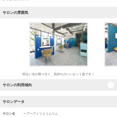
サロンの雰囲気
明るい光が降り注ぐ、気持ちのいいセット面です！
サロンの利用傾向
サロンデータ
サロン名
ヘアーアトリエリムリム