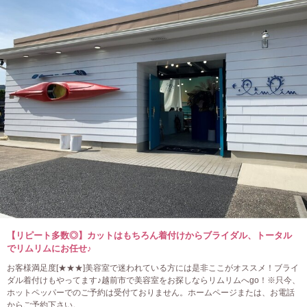
【リピート多数◎】カットはもちろん着付けからブライダル、トータル
でリムリムにお任せ♪
お客様満足度[★★★]美容室で迷われている方には是非ここがオススメ！ブライ
ダル着付けもやってます♪越前市で美容室をお探しならリムリムへgo！※只今、
ホットペッパーでのご予約は受付ておりません。ホームページまたは、お電話
からご予約下さい。