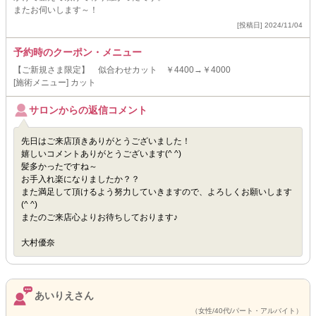
またお伺いします～！
[投稿日] 2024/11/04
予約時のクーポン・メニュー
【ご新規さま限定】 似合わせカット ￥4400→￥4000
[施術メニュー] カット
サロンからの返信コメント
先日はご来店頂きありがとうございました！
嬉しいコメントありがとうございます(^ ^)
髪多かったですね～
お手入れ楽になりましたか？？
また満足して頂けるよう努力していきますので、よろしくお願いします
(^ ^)
またのご来店心よりお待ちしております♪
大村優奈
あいりえさん
（女性/40代/パート・アルバイト）