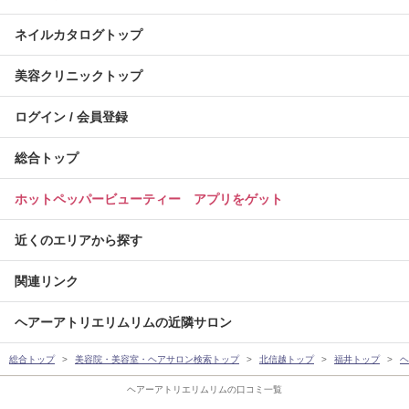
ネイルカタログトップ
美容クリニックトップ
ログイン / 会員登録
総合トップ
ホットペッパービューティー アプリをゲット
近くのエリアから探す
関連リンク
ヘアーアトリエリムリムの近隣サロン
総合トップ
美容院・美容室・ヘアサロン検索トップ
北信越トップ
福井トップ
ヘ
ヘアーアトリエリムリムの口コミ一覧