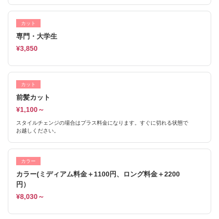
カット
専門・大学生
¥3,850
カット
前髪カット
¥1,100～
スタイルチェンジの場合はプラス料金になります。すぐに切れる状態で
お越しください。
カラー
カラー(ミディアム料金＋1100円、ロング料金＋2200
円）
¥8,030～