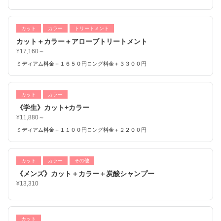
カット
カラー
トリートメント
カット＋カラー＋アローブトリートメント
¥17,160～
ミディアム料金＋１６５０円ロング料金＋３３００円
カット
カラー
《学生》カット+カラー
¥11,880～
ミディアム料金＋１１００円ロング料金＋２２００円
カット
カラー
その他
《メンズ》カット＋カラー＋炭酸シャンプー
¥13,310
カット