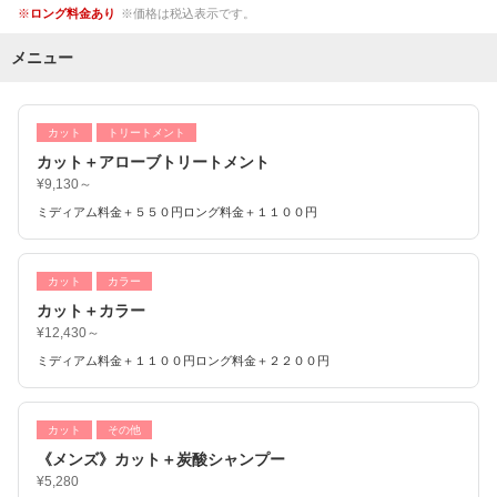
ロング料金あり
価格は税込表示です。
メニュー
カット
トリートメント
カット＋アローブトリートメント
¥9,130～
ミディアム料金＋５５０円ロング料金＋１１００円
カット
カラー
カット＋カラー
¥12,430～
ミディアム料金＋１１００円ロング料金＋２２００円
カット
その他
《メンズ》カット＋炭酸シャンプー
¥5,280