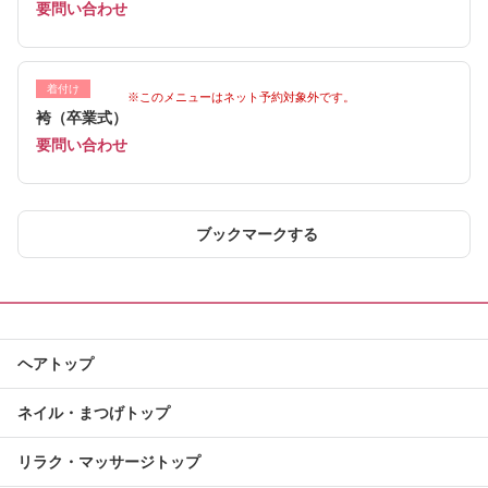
要問い合わせ
着付け
※このメニューはネット予約対象外です。
袴（卒業式）
要問い合わせ
ブックマークする
ヘアトップ
ネイル・まつげトップ
リラク・マッサージトップ