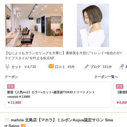
合もございます。
【なによりもカウンセリングを大事に】素材美を大切に"トレンド×似合わせ×
ライフスタイル"を叶える&LEAP
カット
￥4,730
口コミ
45件
ブログ
181件
クーポン
クーポン一覧へ
新規
新規
新規《人気no1》カラー+カット+超音波TOKIOトリートメント
【新規限
+marbb￥13980
￥13,980
￥6,60
mafola 北島店【マホラ】ミルボンAujua認定サロン Sma
PR
rt Salon