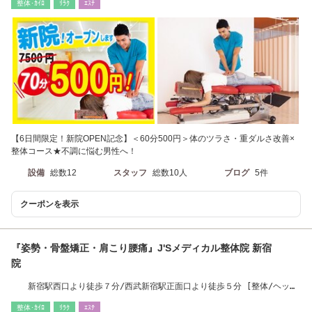
整体･ｶｲﾛ
ﾘﾗｸ
ｴｽﾃ
【6日間限定！新院OPEN記念】＜60分500円＞体のツラさ・重ダルさ改善×
整体コース★不調に悩む男性へ！
設備
総数12
スタッフ
総数10人
ブログ
5件
クーポンを表示
『姿勢・骨盤矯正・肩こり腰痛』J'Sメディカル整体院 新宿
院
新宿駅西口より徒歩７分/西武新宿駅正面口より徒歩５分 [整体/ヘッド
スパ肩こり/腰痛]
整体･ｶｲﾛ
ﾘﾗｸ
ｴｽﾃ