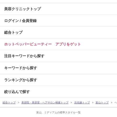
美容クリニックトップ
ログイン / 会員登録
総合トップ
ホットペッパービューティー アプリをゲット
注目キーワードから探す
キーワードから探す
ランキングから探す
絞り込んで探す
総合トップ
美容院・美容室・ヘアサロン検索トップ
北信越トップ
富山トップ
ヘ
富山、ミディアムの標準スタイル一覧