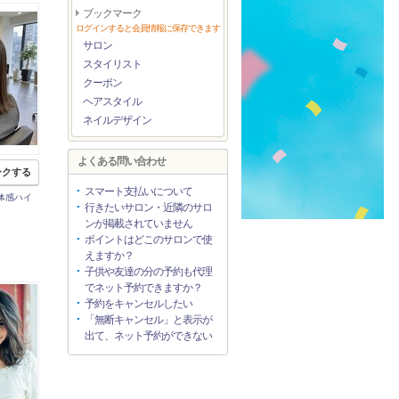
ブックマーク
ログインすると会員情報に保存できます
サロン
スタイリスト
クーポン
ヘアスタイル
ネイルデザイン
よくある問い合わせ
ークする
スマート支払いについて
体感ハイ
行きたいサロン・近隣のサロ
ンが掲載されていません
ポイントはどこのサロンで使
えますか？
子供や友達の分の予約も代理
でネット予約できますか？
予約をキャンセルしたい
「無断キャンセル」と表示が
出て、ネット予約ができない