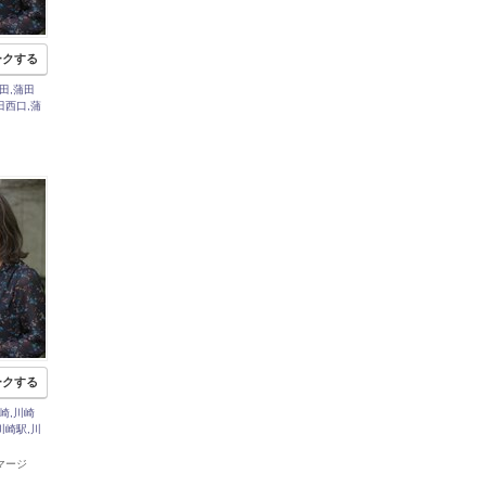
ークする
田,蒲田
田西口,蒲
】
ークする
崎,川崎
川崎駅,川
エマージ