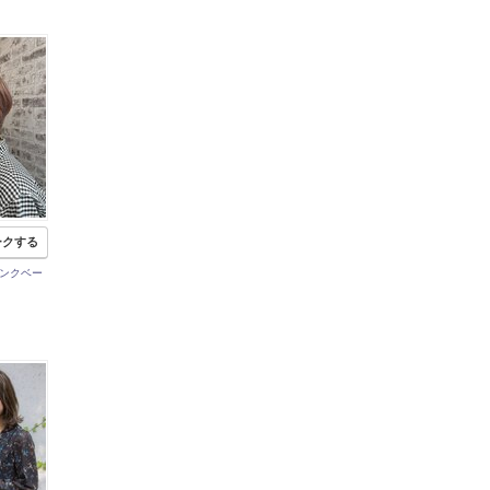
ークする
ピンクベー