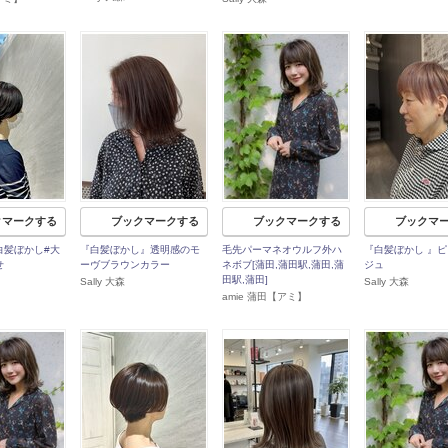
クマークする
ブックマークする
ブックマークする
ブックマ
白髪ぼかし#大
『白髪ぼかし』透明感のモ
毛先パーマネオウルフ外ハ
『白髪ぼかし 』
せ
ーヴブラウンカラー
ネボブ[蒲田,蒲田駅,蒲田,蒲
ジュ
田駅,蒲田]
Sally 大森
Sally 大森
amie 蒲田【アミ】