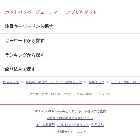
ホットペッパービューティー アプリをゲット
注目キーワードから探す
キーワードから探す
ランキングから探す
絞り込んで探す
総合トップ
美容院・美容室・ヘアサロン検索トップ
関東トップ
八千代・佐倉・鎌ヶ
八千代・佐倉・鎌ヶ谷・成田、ミセスの標準スタイル一覧
HOT PEPPER Beautyとサロンボード導入のご案内
掲載をご希望のサロン様はこちら
ID・会員規約
プライバシーポリシー
利用規約
ご利用ガイド
ヘルプ