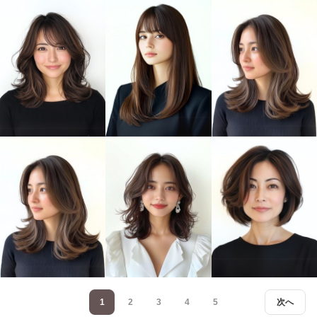
1
2
3
4
5
次へ