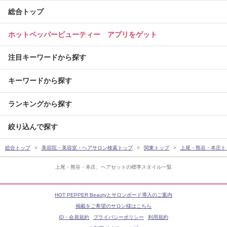
総合トップ
ホットペッパービューティー アプリをゲット
注目キーワードから探す
キーワードから探す
ランキングから探す
絞り込んで探す
総合トップ
美容院・美容室・ヘアサロン検索トップ
関東トップ
上尾・熊谷・本庄ト
上尾・熊谷・本庄、ヘアセットの標準スタイル一覧
HOT PEPPER Beautyとサロンボード導入のご案内
掲載をご希望のサロン様はこちら
ID・会員規約
プライバシーポリシー
利用規約