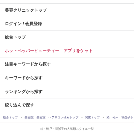
美容クリニックトップ
ログイン / 会員登録
総合トップ
ホットペッパービューティー アプリをゲット
注目キーワードから探す
キーワードから探す
ランキングから探す
絞り込んで探す
総合トップ
美容院・美容室・ヘアサロン検索トップ
関東トップ
柏・松戸・我孫子ト
柏・松戸・我孫子の人気順スタイル一覧