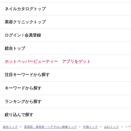
ネイルカタログトップ
美容クリニックトップ
ログイン / 会員登録
総合トップ
ホットペッパービューティー アプリをゲット
注目キーワードから探す
キーワードから探す
ランキングから探す
絞り込んで探す
総合トップ
美容院・美容室・ヘアサロン検索トップ
中国トップ
山口トップ
ヘア