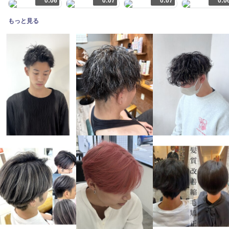
0:06
0:07
0:07
0:0
もっと見る