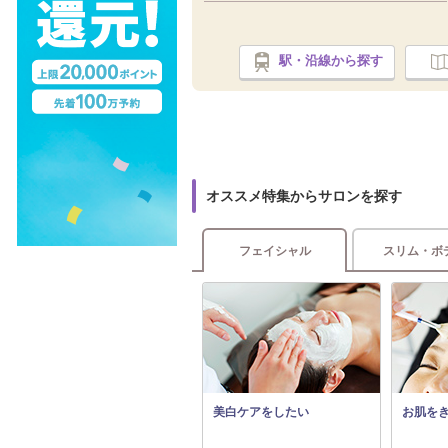
駅・沿線から探す
オススメ特集からサロンを探す
フェイシャル
スリム・ボ
美白ケアをしたい
お肌を