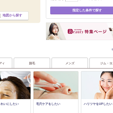
指定した条件で探す
地図から探す
ディ
脱毛
メンズ
ジム・ヨ
きれいにしたい
毛穴ケアをしたい
ハリツヤをUPしたい