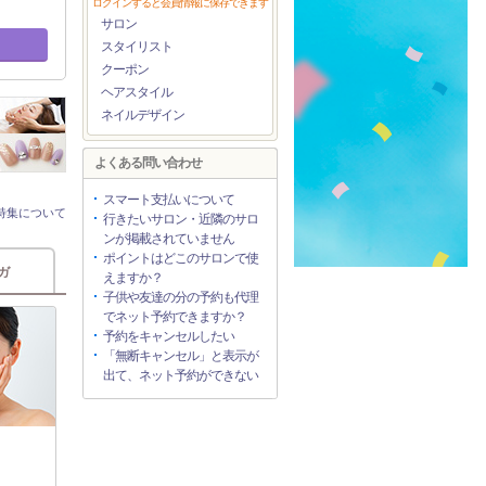
ログインすると会員情報に保存できます
サロン
スタイリスト
クーポン
ヘアスタイル
ネイルデザイン
よくある問い合わせ
スマート支払いについて
特集について
行きたいサロン・近隣のサロ
ンが掲載されていません
ポイントはどこのサロンで使
ガ
えますか？
子供や友達の分の予約も代理
でネット予約できますか？
予約をキャンセルしたい
「無断キャンセル」と表示が
出て、ネット予約ができない