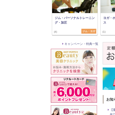
ジム・パーソナルトレーニン
ヨガ・
グ・加圧
ス
ジム・ヨガ
(4)
(1)
キャンペーン・特典一覧
お知
【
年7