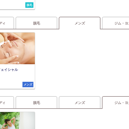
脱毛
ディ
脱毛
メンズ
ジム・ヨ
フェイシャル
メンズ
ディ
脱毛
メンズ
ジム・ヨ