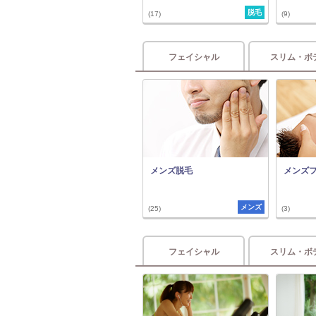
脱毛
(17)
(9)
フェイシャル
スリム・ボ
メンズ脱毛
メンズ
メンズ
(25)
(3)
フェイシャル
スリム・ボ