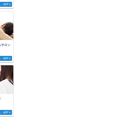
ム・ボディ
るサロン
ム・ボディ
メ
ム・ボディ