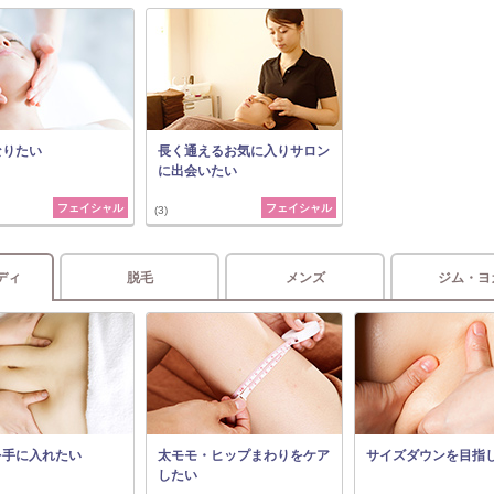
なりたい
長く通えるお気に入りサロン
に出会いたい
フェイシャル
フェイシャル
(3)
ディ
脱毛
メンズ
ジム・ヨ
を手に入れたい
太モモ・ヒップまわりをケア
サイズダウンを目指
したい