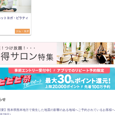
ホットヨガ・ピラティ
ジム・ヨガ
らせ
重要】熊本県熊本地方で発生した地震の影響のある地域へご予約されているお客様へ（
月28日）