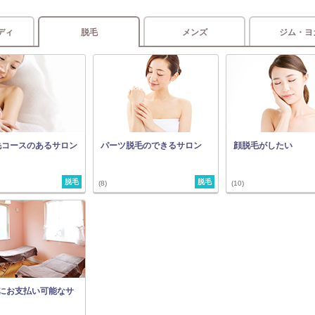
ディ
脱毛
メンズ
ジム・ヨ
毛コースのあるサロン
パーツ脱毛のできるサロン
顔脱毛がしたい
脱毛
脱毛
(8)
(10)
とにお支払い可能なサ