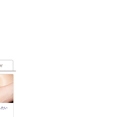
ガ
したい