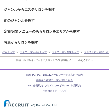
ジャンルからエステサロンを探す
他のジャンルを探す
定額/月額メニューのあるサロンをエリアから探す
特集からサロンを探す
総合トップ
エステサロン検索トップ
エステサロン関東トップ
エステサロン新宿・高
新宿・高田馬場・代々木の人気エステ/定額/月額メニューのあるサロン
HOT PEPPER Beautyとサロンボード導入のご案内
掲載をご希望のサロン様はこちら
ID・会員規約
プライバシーポリシー
利用規約
ご利用ガイド
ヘルプ