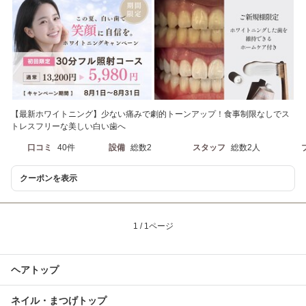
【最新ホワイトニング】少ない痛みで劇的トーンアップ！食事制限なしでス
トレスフリーな美しい白い歯へ
口コミ
40件
設備
総数2
スタッフ
総数2人
クーポンを表示
1 / 1ページ
ヘアトップ
ネイル・まつげトップ