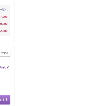
一覧へ
7,000
0,000
2,000
ークする
からメ
約する