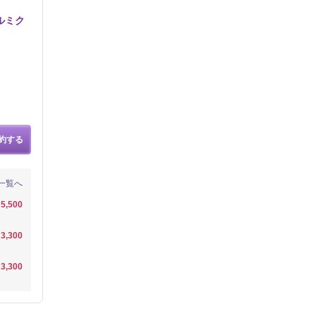
ルミク
約する
一覧へ
5,500
3,300
3,300