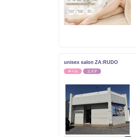
unisex salon ZA:RUDO
ネイル
エステ