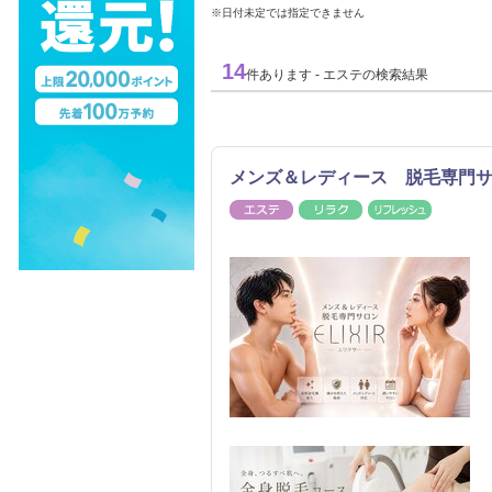
※日付未定では指定できません
14
件あります - エステの検索結果
メンズ＆レディース 脱毛専門サロ
エステ
リラク
リフレッ