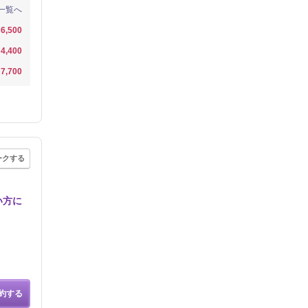
一覧へ
6,500
4,400
7,700
ークする
い方に
約する