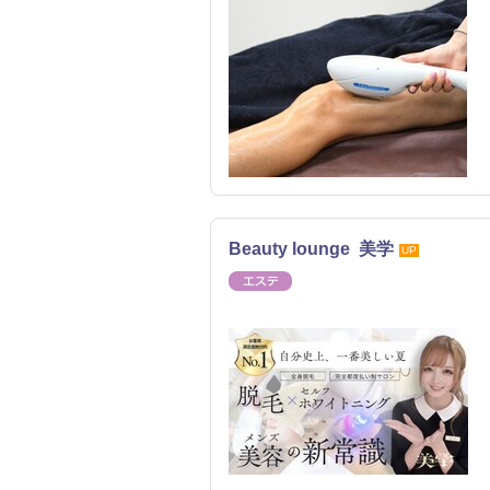
Beauty lounge 美学
UP
エステ