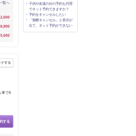
一覧へ
子供や友達の分の予約も代理
でネット予約できますか？
予約をキャンセルしたい
2,000
「無断キャンセル」と表示が
出て、ネット予約ができない
8,900
5,000
ークする
ら車で8
約する