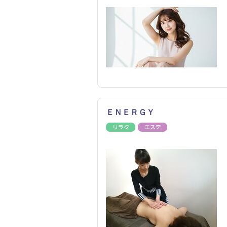
ＥＮＥＲＧＹ
リラク
エステ