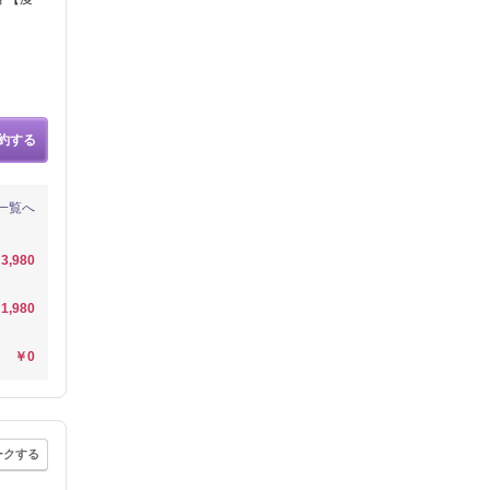
約する
一覧へ
3,980
1,980
￥0
ークする