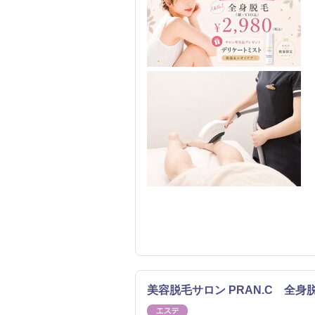
美容脱毛サロン PRAN.C 全
エステ