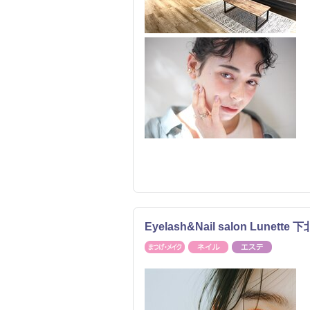
Eyelash&Nail salon Lunette
まつげ・メイク
ネイル
エステ