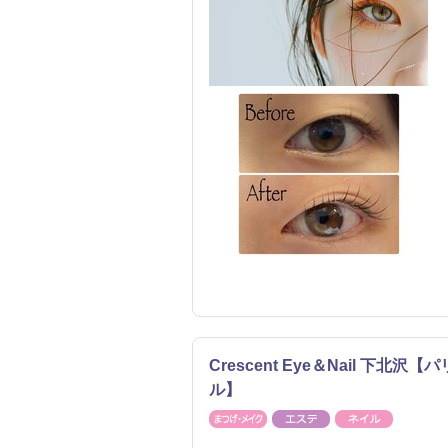
Crescent Eye＆Nail 下
ル】
まつげ・メイク
エステ
ネイル