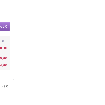
約する
一覧へ
8,900
9,900
4,900
ークする