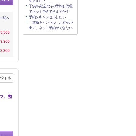
えますか？
子供や友達の分の予約も代理
でネット予約できますか？
予約をキャンセルしたい
一覧へ
「無断キャンセル」と表示が
出て、ネット予約ができない
5,500
3,300
3,300
ークする
フ、整