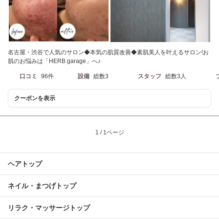
名古屋・渋谷で人気のサロン◆本気の肌質改善◆素肌美人を叶えるサロン!お
肌のお悩みは「HERB garage」へ♪
口コミ
96件
設備
総数3
スタッフ
総数3人
クーポンを表示
1 / 1ページ
ヘアトップ
ネイル・まつげトップ
リラク・マッサージトップ