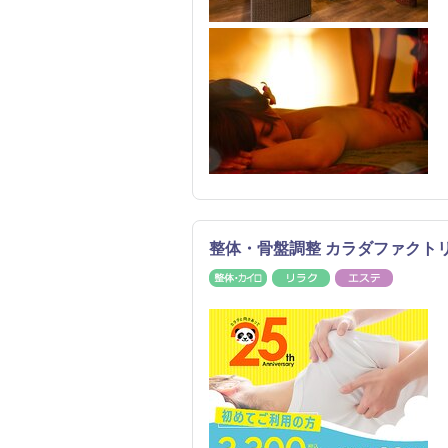
整体・骨盤調整 カラダファクト
整体・カイロ
リラク
エステ