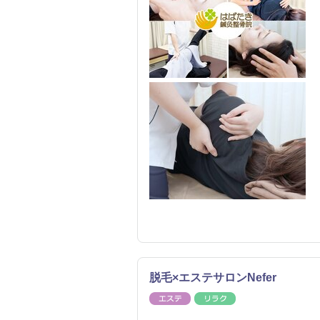
脱毛×エステサロンNefer
エステ
リラク