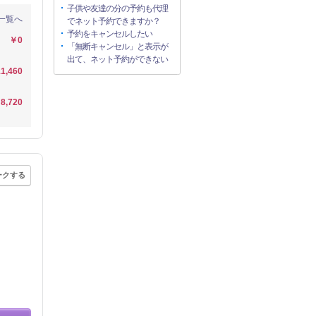
子供や友達の分の予約も代理
一覧へ
でネット予約できますか？
予約をキャンセルしたい
￥0
「無断キャンセル」と表示が
出て、ネット予約ができない
1,460
8,720
ークする