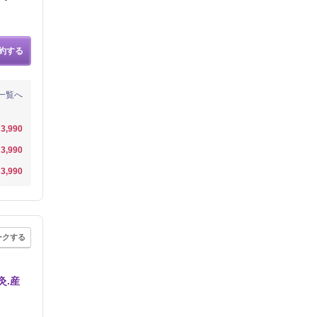
約する
一覧へ
3,990
3,990
3,990
ークする
灸.産