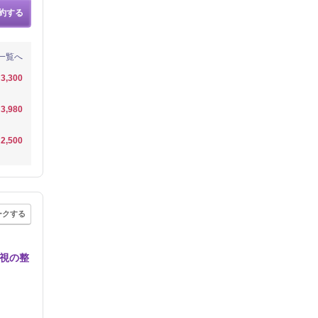
約する
一覧へ
3,300
3,980
2,500
ークする
重視の整